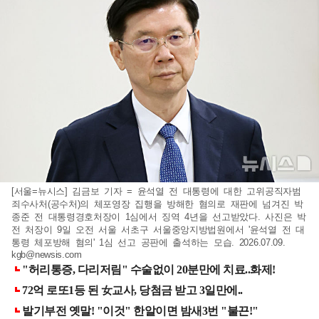
[서울=뉴시스] 김금보 기자 = 윤석열 전 대통령에 대한 고위공직자범
죄수사처(공수처)의 체포영장 집행을 방해한 혐의로 재판에 넘겨진 박
종준 전 대통령경호처장이 1심에서 징역 4년을 선고받았다. 사진은 박
전 처장이 9일 오전 서울 서초구 서울중앙지방법원에서 '윤석열 전 대
통령 체포방해 혐의' 1심 선고 공판에 출석하는 모습. 2026.07.09.
kgb@newsis.com