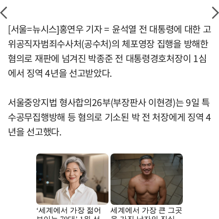
[서울=뉴시스]홍연우 기자 = 윤석열 전 대통령에 대한 고
위공직자범죄수사처(공수처)의 체포영장 집행을 방해한
혐의로 재판에 넘겨진 박종준 전 대통령경호처장이 1심
에서 징역 4년을 선고받았다.
서울중앙지법 형사합의26부(부장판사 이현경)는 9일 특
수공무집행방해 등 혐의로 기소된 박 전 처장에게 징역 4
년을 선고했다.