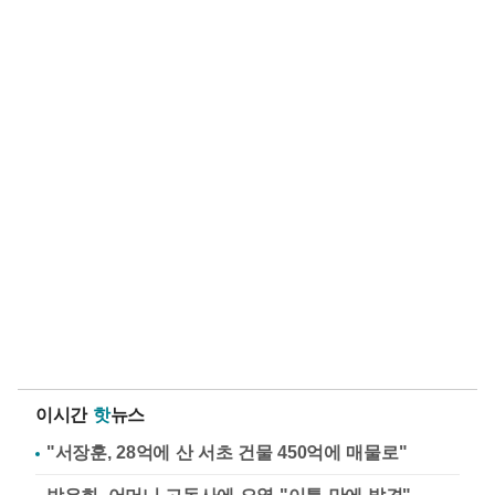
이시간
핫
뉴스
"서장훈, 28억에 산 서초 건물 450억에 매물로"