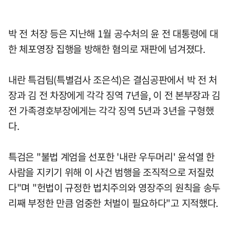
박 전 처장 등은 지난해 1월 공수처의 윤 전 대통령에 대
한 체포영장 집행을 방해한 혐의로 재판에 넘겨졌다.
내란 특검팀(특별검사 조은석)은 결심공판에서 박 전 처
장과 김 전 차장에게 각각 징역 7년을, 이 전 본부장과 김
전 가족경호부장에게는 각각 징역 5년과 3년을 구형했
다.
특검은 "불법 계엄을 선포한 '내란 우두머리' 윤석열 한
사람을 지키기 위해 이 사건 범행을 조직적으로 저질렀
다"며 "헌법이 규정한 법치주의와 영장주의 원칙을 송두
리째 부정한 만큼 엄중한 처벌이 필요하다"고 지적했다.