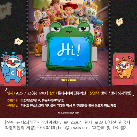
[진주=뉴시스]한국저작권위원회, 토이스토리 행사 포스터.(사진=한국저
작권위원회 제공)
.2026.07.09.photo@newsis.com
*재판매 및 DB 금지