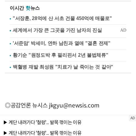
이시간
핫
뉴스
"서장훈, 28억에 산 서초 건물 450억에 매물로"
'서준맘' 박세미, 연하 남친과 열애 "결혼 전제"
황기순 "원정도박 후 필리핀서 2년 불법체류"
백혈병 재발 최성원 "치료가 날 죽이는 것 같아"
◎공감언론 뉴시스
jkgyu@newsis.com