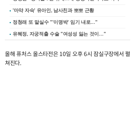
'마약 자숙' 유아인, 남사친과 뽀뽀 근황
정청래 또 말실수 "'이명박' 임기 내로…"
유혜정, 자궁적출 수술 "여성성 잃는 것이…"
올해 퓨처스 올스타전은 10일 오후 6시 잠실구장에서 펼
쳐진다.