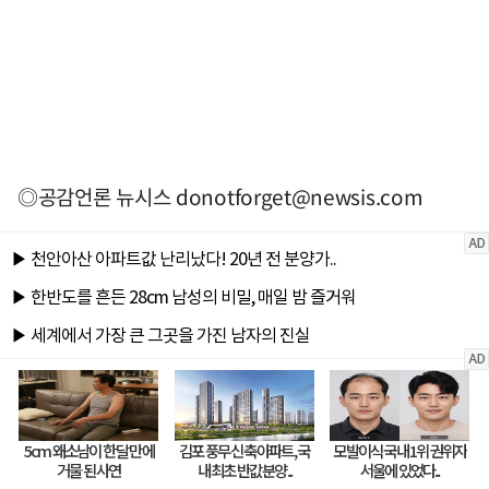
◎공감언론 뉴시스
donotforget@newsis.com