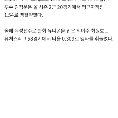
투수 김정운은 올 시즌 2군 20경기에서 평균자책점
1.54로 맹활약했다.
올해 육성선수로 한화 유니폼을 입은 외야수 최윤호는
퓨처스리그 58경기에서 타율 0.309로 맹타를 휘둘렀다.