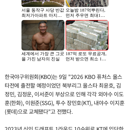
한국야구위원회(KBO)는 9일 "2026 KBO 퓨처스 올스
타전에 출전할 예정이었던 북부리그 올스타 최윤호, 김
정민, 김정운, 이서준이 부상으로 인해 각각 외야수 이도
훈(한화), 이원준(SSG), 투수 장민호(KT), 내야수 이지훈
(롯데)으로 교체됐다"고 전했다.
2023년 신인 드래프트 1라운드 10순위로 KT에 입단한