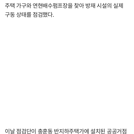
주택 가구와 연현배수펌프장을 찾아 방재 시설의 실제
구동 상태를 점검했다.
이날 점검단이 충훈동 반지하주택가에 설치된 공공거점