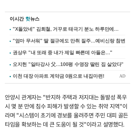
이시간
핫
뉴스
"X돌았네" 김희철, 거꾸로 태극기 분노 하루만에…
"엄마 무서워" 딸 절규에도 만취 질주…예비신랑 참변
권상우 "내 또래 중 내가 제일 빠른데 아들은…"
오지헌 "일타강사 父…100평 수영장 딸린 집 살았다"
안양시 관계자는 "반지하 주택과 저지대는 돌발성 폭우
시 몇 분 만에 침수 피해가 발생할 수 있는 취약 지역"이
라며 "시스템이 초기에 경보를 울려주면 주민 대피 골든
타임을 확보하는 데 큰 도움이 될 것"이라고 설명했다.