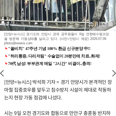
[안양=뉴시스] 경기도와 안양시 관계 공무원들이 9일 연현배수펌프장
을 방문해 가동상태를 살피고 있다. (사진=안양시 제공) 2026.07.09.
photo@newsis.com
[안양=뉴시스] 박석희 기자 = 경기 안양시가 본격적인 장
마철 집중호우를 앞두고 침수방지 시설이 제대로 작동하
는지 현장 가동 점검에 나섰다.
시는 9일 오전 경기도와 합동으로 만안구 충훈동 반지하