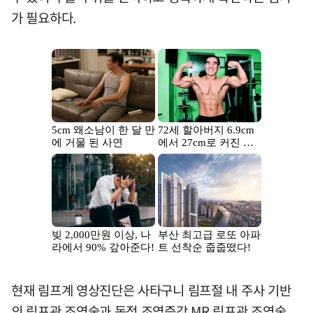
가 필요하다.
현재 림프계 영상진단은 사타구니 림프절 내 주사 기반
의 림프관 조영술과 동적 조영증강 MR 림프관 조영술