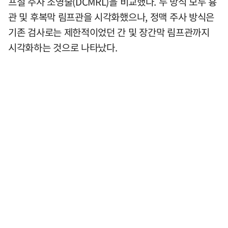
프절 주사 조영술(DCMRL)을 비교했다. 두 방식 모두 흉
관 및 후복막 림프관을 시각화했으나, 정맥 주사 방식은
기존 검사로는 제한적이었던 간 및 장간막 림프관까지
시각화하는 것으로 나타났다.