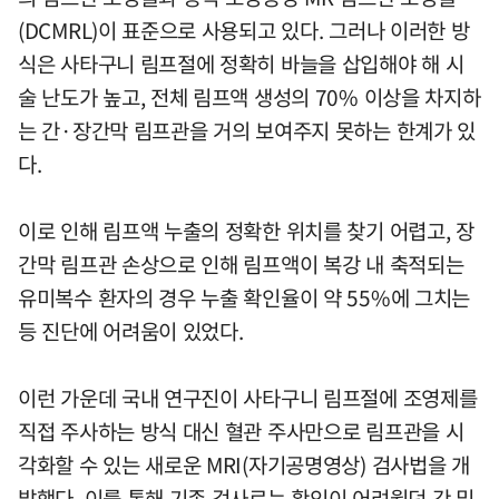
(DCMRL)이 표준으로 사용되고 있다. 그러나 이러한 방
식은 사타구니 림프절에 정확히 바늘을 삽입해야 해 시
술 난도가 높고, 전체 림프액 생성의 70% 이상을 차지하
는 간·장간막 림프관을 거의 보여주지 못하는 한계가 있
다.
이로 인해 림프액 누출의 정확한 위치를 찾기 어렵고, 장
간막 림프관 손상으로 인해 림프액이 복강 내 축적되는
유미복수 환자의 경우 누출 확인율이 약 55%에 그치는
등 진단에 어려움이 있었다.
이런 가운데 국내 연구진이 사타구니 림프절에 조영제를
직접 주사하는 방식 대신 혈관 주사만으로 림프관을 시
각화할 수 있는 새로운 MRI(자기공명영상) 검사법을 개
발했다. 이를 통해 기존 검사로는 확인이 어려웠던 간 및