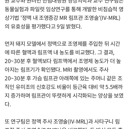
원 교수와 권려민 한림대병원 영상의학과 교수 연구팀은
동물실험과 파일럿 임상연구를 통해 개발한 비침습적 영
상기법 '정맥 내 조영증강 MR 림프관 조영술'(IV-MRL)
의 유효성을 평가했다고 9일 밝혔다.
먼저 돼지 모델에서 정맥으로 조영제를 주입한 뒤 시간
에 따른 혈액과 림프액 내 농도를 비교했다. 그 결과,
20~30분 후 혈액보다 림프액에서 조영제 농도가 더 높
아지는 림프기가 확인됐다. MRI 촬영에서도 주사
20~30분 후 가슴 림프관 아래쪽에 있는 주머니 같은 조
직인 유미조의 신호강도 비율이 등근육 대비 약 5.5배까
지 증가하며 림프관이 뚜렷하게 시각화되는 양상을 보였
다.
또 연구팀은 정맥 주사 조영술(IV-MRL)과 사타구니 림