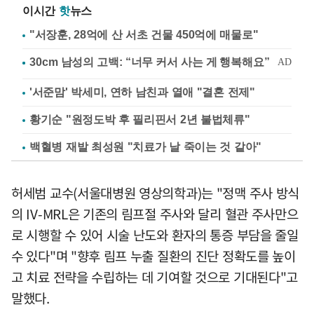
이시간
핫
뉴스
"서장훈, 28억에 산 서초 건물 450억에 매물로"
'서준맘' 박세미, 연하 남친과 열애 "결혼 전제"
황기순 "원정도박 후 필리핀서 2년 불법체류"
백혈병 재발 최성원 "치료가 날 죽이는 것 같아"
허세범 교수(서울대병원 영상의학과)는 "정맥 주사 방식
의 IV-MRL은 기존의 림프절 주사와 달리 혈관 주사만으
로 시행할 수 있어 시술 난도와 환자의 통증 부담을 줄일
수 있다"며 "향후 림프 누출 질환의 진단 정확도를 높이
고 치료 전략을 수립하는 데 기여할 것으로 기대된다"고
말했다.