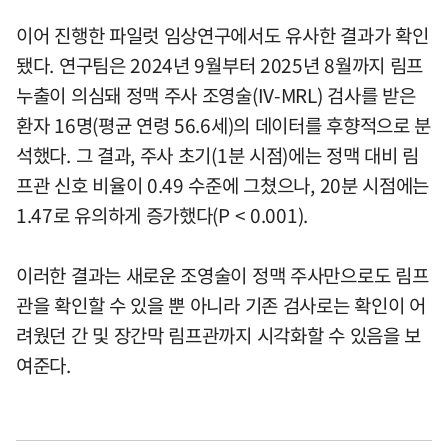
이어 진행한 파일럿 임상연구에서도 유사한 결과가 확인
됐다. 연구팀은 2024년 9월부터 2025년 8월까지 림프
누출이 의심돼 정맥 주사 조영술(IV-MRL) 검사를 받은
환자 16명(평균 연령 56.6세)의 데이터를 후향적으로 분
석했다. 그 결과, 주사 초기(1분 시점)에는 정맥 대비 림
프관 신호 비율이 0.49 수준에 그쳤으나, 20분 시점에는
1.47로 유의하게 증가했다(P < 0.001).
이러한 결과는 새로운 조영술이 정맥 주사만으로도 림프
관을 확인할 수 있을 뿐 아니라 기존 검사로는 확인이 어
려웠던 간 및 장간막 림프관까지 시각화할 수 있음을 보
여준다.