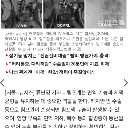
[서울=뉴시스] 연구팀이 개발한 IV-MRL과 기존 검사법(DCMRL,
BORAL) 영상 비교. 림프절을 찌르거나 도관을 삽입해야 하는 기존 검
사법(B, C)과 달리 혈관을 통해 주입한 조영제(A)로도 림프계를 손쉽게
관찰할 수 있다. (사진= 서울대학교병원 제공)
[서울=뉴시스] 류난영 기자 = 림프계는 면역 기능과 체액
균형을 유지하는 데 중요한 역할을 한다. 하지만 암 수술
등으로 림프관이 손상되면 림프액 누출이 발생할 수 있
으며, 영양 부족과 면역 저하, 복수 등의 합병증이 동반될
수 있어 누출 부위를 신속하고 정확하게 확인하는 검사