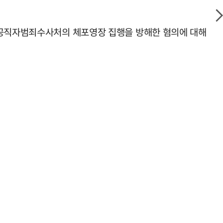
고위공직자범죄수사처의 체포영장 집행을 방해한 혐의에 대해