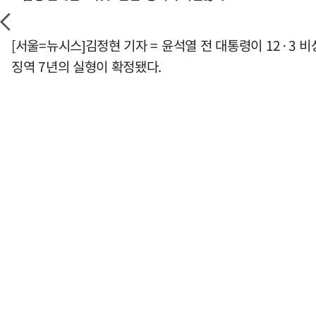
[서울=뉴시스]김정현 기자 = 윤석열 전 대통령이 12·
징역 7년의 실형이 확정됐다.