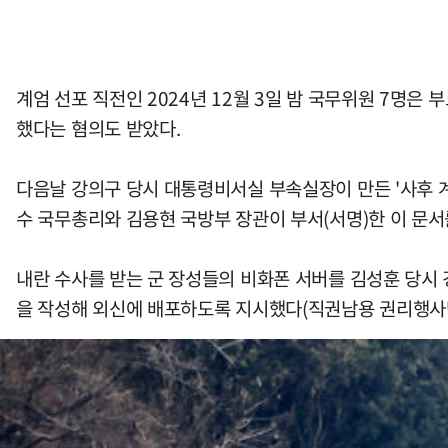
계엄 선포 직전인 2024년 12월 3일 밤 국무위원 7명은
했다는 혐의도 받았다.
다음날 강의구 당시 대통령비서실 부속실장이 만든 '사후 
수 국무총리와 김용현 국방부 장관이 부서(서명)한 이 문
내란 수사를 받는 군 장성들의 비화폰 서버를 김성훈 당시 
을 작성해 외신에 배포하도록 지시했다(직권남용 권리행사