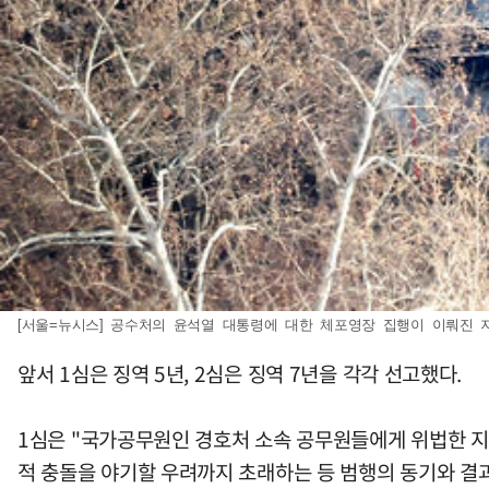
[서울=뉴시스] 공수처의 윤석열 대통령에 대한 체포영장 집행이 이뤄진 지난해
앞서 1심은 징역 5년, 2심은 징역 7년을 각각 선고했다.
1심은 "국가공무원인 경호처 소속 공무원들에게 위법한 지
적 충돌을 야기할 우려까지 초래하는 등 범행의 동기와 결