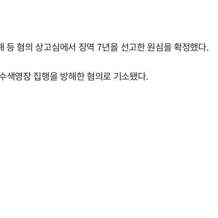
해 등 혐의 상고심에서 징역 7년을 선고한 원심을 확정했다.
·수색영장 집행을 방해한 혐의로 기소됐다.