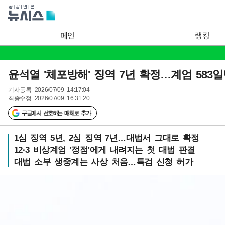
메인
랭킹
윤석열 '체포방해' 징역 7년 확정…계엄 583
기사등록
2026/07/09 14:17:04
최종수정
2026/07/09 16:31:20
구글에서 선호하는 매체로 추가
1심 징역 5년, 2심 징역 7년…대법서 그대로 확정
12·3 비상계엄 '정점'에게 내려지는 첫 대법 판결
대법 소부 생중계는 사상 처음…특검 신청 허가