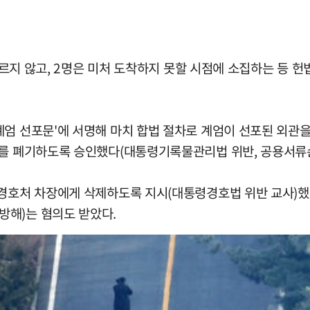
 부르지 않고, 2명은 미처 도착하지 못할 시점에 소집하는 등
계엄 선포문'에 서명해 마치 합법 절차로 계엄이 선포된 외관
서를 폐기하도록 승인했다(대통령기록물관리법 위반, 공용서류
경호처 차장에게 삭제하도록 지시(대통령경호법 위반 교사)했다
방해)는 혐의도 받았다.