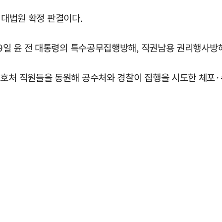
첫 대법원 확정 판결이다.
 9일 윤 전 대통령의 특수공무집행방해, 직권남용 권리행사방
경호처 직원들을 동원해 공수처와 경찰이 집행을 시도한 체포