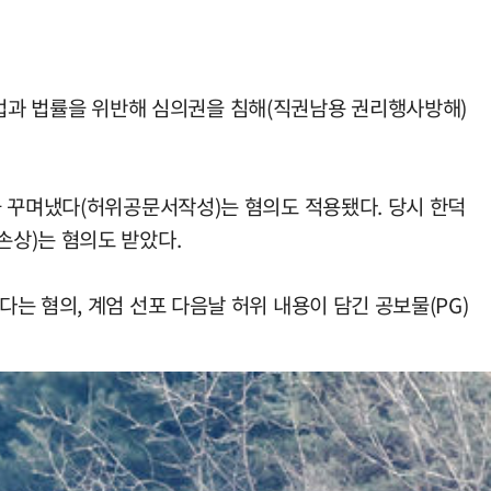
 헌법과 법률을 위반해 심의권을 침해(직권남용 권리행사방해)
을 꾸며냈다(허위공문서작성)는 혐의도 적용됐다. 당시 한덕
손상)는 혐의도 받았다.
는 혐의, 계엄 선포 다음날 허위 내용이 담긴 공보물(PG)