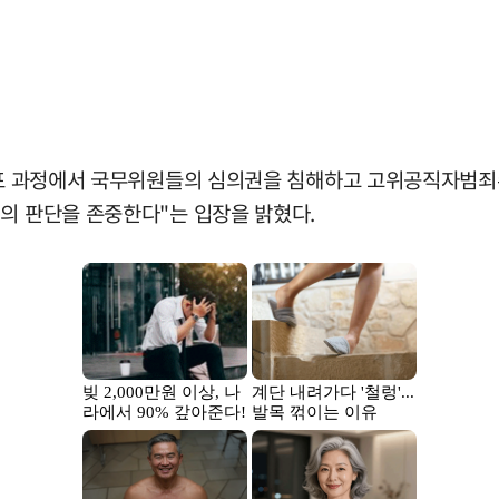
 선포 과정에서 국무위원들의 심의권을 침해하고 고위공직자범죄
의 판단을 존중한다"는 입장을 밝혔다.