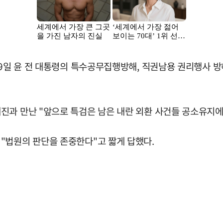
 9일 윤 전 대통령의 특수공무집행방해, 직권남용 권리행사 방
진과 만난 "앞으로 특검은 남은 내란 외환 사건들 공소유지에
"법원의 판단을 존중한다"고 짧게 답했다.