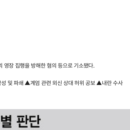
 영장 집행을 방해한 혐의 등으로 기소됐다.
 및 파쇄 ▲계엄 관련 외신 상대 허위 공보 ▲내란 수사