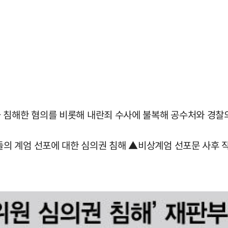
 침해한 혐의를 비롯해 내란죄 수사에 불복해 공수처와 경찰의
 계엄 선포에 대한 심의권 침해 ▲비상계엄 선포문 사후 작성