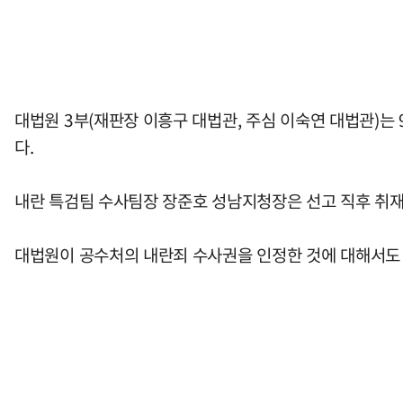
대법원 3부(재판장 이흥구 대법관, 주심 이숙연 대법관)는
다.
내란 특검팀 수사팀장 장준호 성남지청장은 선고 직후 취재
대법원이 공수처의 내란죄 수사권을 인정한 것에 대해서도 