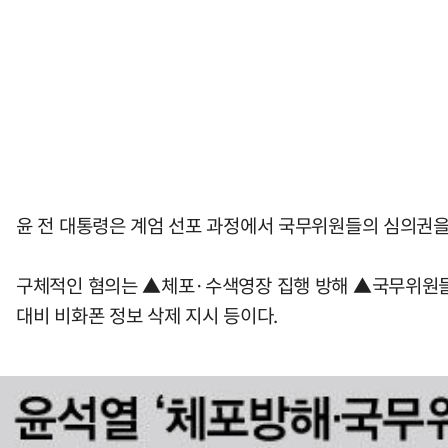
윤 전 대통령은 계엄 선포 과정에서 국무위원들의 심의권을
구체적인 혐의는 ▲체포·수색영장 집행 방해 ▲국무위원들의
대비 비화폰 정보 삭제 지시 등이다.