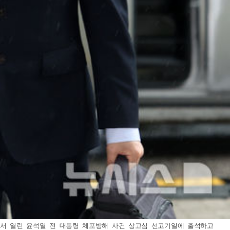
원에서 열린 윤석열 전 대통령 체포방해 사건 상고심 선고기일에 출석하고