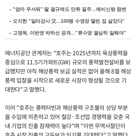
"엄마 무서워" 딸 절규에도 만취 질주…예비신랑 참변
오지헌 "일타강사 父…100평 수영장 딸린 집 살았다"
고영욱, 이번엔 박하선 공격…"류수영 열심히 일해야"
에너지공단 관계자는 "호주는 2025년까지 육상풍력을
중심으로 11.5기가와트(GW) 규모의 풍력발전설비를 보
급했지만 아직 해상풍력 보급 실적은 없어 올해 8월 해상
풍력 입찰을 시작으로 새로운 시장이 형성될 것으로 기
대한다"고 말했다.
이어 "호주는 풍력터빈과 해상풍력 구조물의 상당 부분
을 수입에 의존하고 있어 철강·조선업 경쟁력을 갖춘 국
내 기업의 진출 잠재력이 높다"며 "이번 무역사절단이
호주 시장 진출의 교두보가 되기를 기대한다"고 말했다.