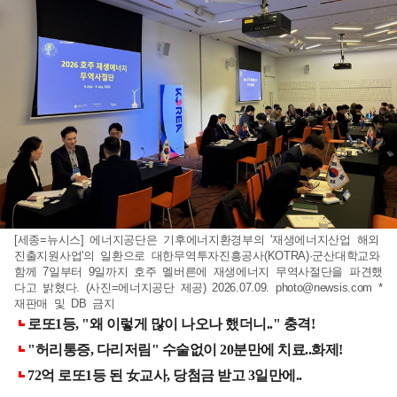
[세종=뉴시스] 에너지공단은 기후에너지환경부의 '재생에너지산업 해외
진출지원사업'의 일환으로 대한무역투자진흥공사(KOTRA)·군산대학교와
함께 7일부터 9일까지 호주 멜버른에 재생에너지 무역사절단을 파견했
다고 밝혔다. (사진=에너지공단 제공) 2026.07.09.
photo@newsis.com
*
재판매 및 DB 금지