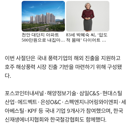
이번 사절단은 국내 풍력기업의 해외 진출을 지원하고
호주 해상풍력 시장 진출 기반을 마련하기 위해 구성됐
다.
포스코인터내셔널·해양정보기술·삼일C&S·현대스틸
산업·에드벡트·은성O&C·스펙엔지니어링와이엔피·세
아베스틸·KPF 등 국내 기업 9개사가 참여했으며, 한국
신재생에너지협회와 한국철강협회도 함께했다.