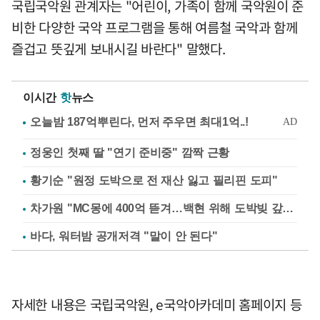
국립국악원 관계자는 "어린이, 가족이 함께 국악원이 준
비한 다양한 국악 프로그램을 통해 여름철 국악과 함께
즐겁고 뜻깊게 보내시길 바란다" 말했다.
이시간
핫
뉴스
정웅인 첫째 딸 "연기 준비중" 깜짝 근황
황기순 "원정 도박으로 전 재산 잃고 필리핀 도피"
차가원 "MC몽에 400억 뜯겨…백현 위해 도박빚 갚아줘"
바다, 워터밤 공개저격 "말이 안 된다"
자세한 내용은 국립국악원, e국악아카데미 홈페이지 등