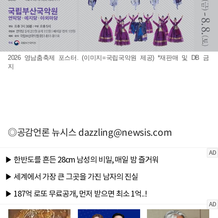
2026 영남춤축제 포스터. (이미지=국립국악원 제공) *재판매 및 DB 금
지
◎공감언론 뉴시스
dazzling@newsis.com