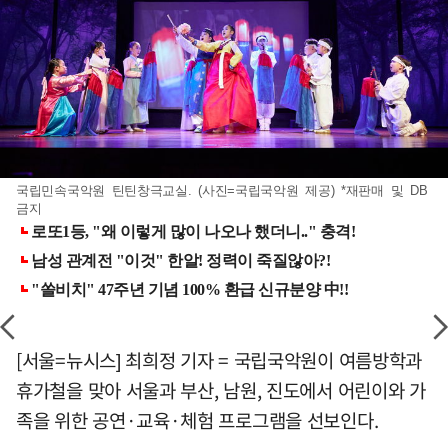
국립민속국악원 틴틴창극교실. (사진=국립국악원 제공) *재판매 및 DB
금지
[서울=뉴시스] 최희정 기자 = 국립국악원이 여름방학과
휴가철을 맞아 서울과 부산, 남원, 진도에서 어린이와 가
족을 위한 공연·교육·체험 프로그램을 선보인다.