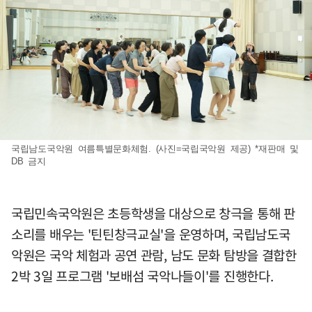
국립남도국악원 여름특별문화체험. (사진=국립국악원 제공) *재판매 및
DB 금지
국립민속국악원은 초등학생을 대상으로 창극을 통해 판
소리를 배우는 '틴틴창극교실'을 운영하며, 국립남도국
악원은 국악 체험과 공연 관람, 남도 문화 탐방을 결합한
2박 3일 프로그램 '보배섬 국악나들이'를 진행한다.