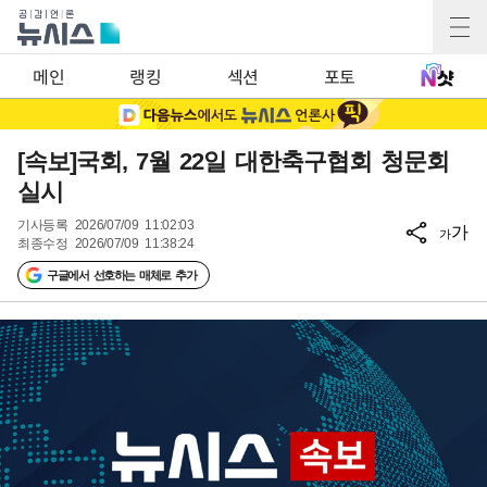
메인
랭킹
섹션
포토
[속보]국회, 7월 22일 대한축구협회 청문회
실시
기사등록
2026/07/09 11:02:03
가
가
최종수정
2026/07/09 11:38:24
구글에서 선호하는 매체로 추가