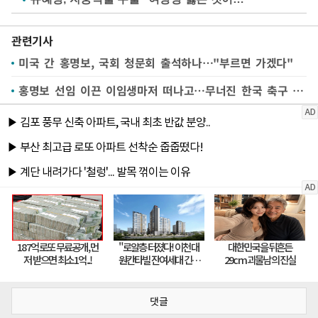
관련기사
미국 간 홍명보, 국회 청문회 출석하나…"부르면 가겠다"
홍명보 선임 이끈 이임생마저 떠나고…무너진 한국 축구 '덩그러니'
댓글