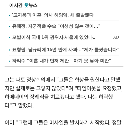
이시간
핫
뉴스
'고지용과 이혼' 의사 허양임, 새 출발했다
유혜정, 자궁적출 수술 "여성성 잃는 것이…"
표창원, 남규리에 15년 만에 사과…"제가 틀렸습니다"
하리수 "이혼 내가 먼저 제안…아기 못 낳아 미안"
그는 나토 정상회의에서 "그들은 협상을 원한다고 말했
지만 실제로는 그렇지 않았다"며 "타임아웃을 요청했고,
하메네이의 장례식을 치르겠다고 했다. 나는 허락했
다"고 말했다.
이어 "그런데 그들은 미사일을 발사하기 시작했다. 정말