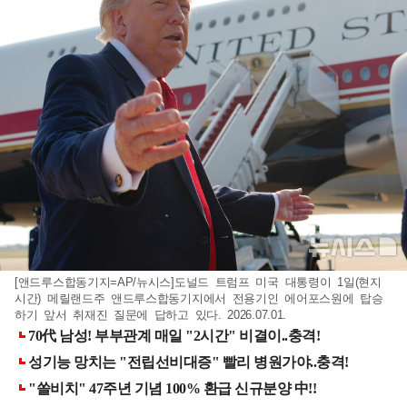
[앤드루스합동기지=AP/뉴시스]도널드 트럼프 미국 대통령이 1일(현지
시간) 메릴랜드주 앤드루스합동기지에서 전용기인 에어포스원에 탑승
하기 앞서 취재진 질문에 답하고 있다. 2026.07.01.