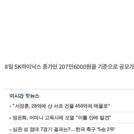
8일 SK하이닉스 종가인 207만6000원을 기준으로 공모가
이시간
핫
뉴스
"서장훈, 28억에 산 서초 건물 450억에 매물로"
방은희, 어머니 고독사에 오열 "이틀 만에 발견"
심판 성 접대 7경기 결과는?…한국 축구 '5승 2무'