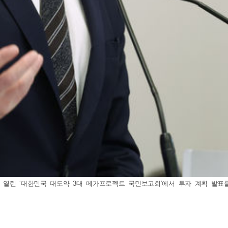
열린 ‘대한민국 대도약 3대 메가프로젝트 국민보고회’에서 투자 계획 발표를 하고