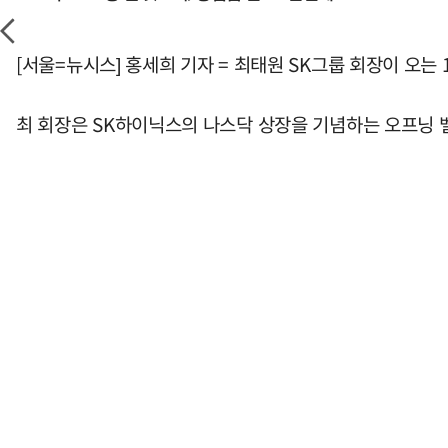
[서울=뉴시스] 홍세희 기자 = 최태원 SK그룹 회장이 오는
최 회장은 SK하이닉스의 나스닥 상장을 기념하는 오프닝 벨