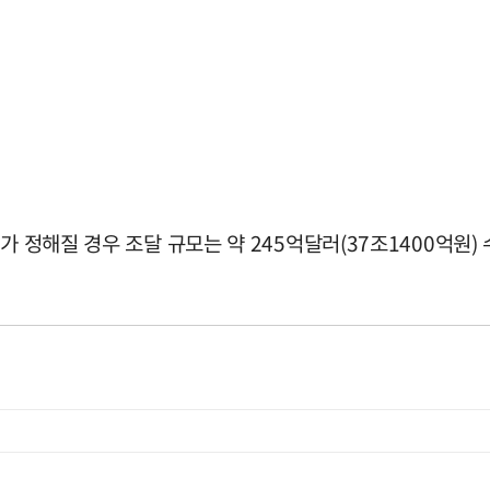
가 정해질 경우 조달 규모는 약 245억달러(37조1400억원)