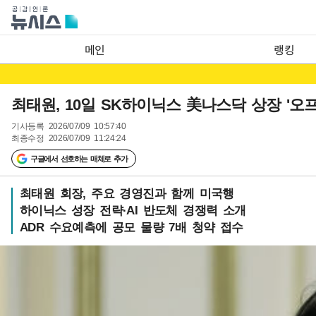
메인
랭킹
최태원, 10일 SK하이닉스 美나스닥 상장 '오프
기사등록
2026/07/09 10:57:40
최종수정
2026/07/09 11:24:24
구글에서 선호하는 매체로 추가
최태원 회장, 주요 경영진과 함께 미국행
하이닉스 성장 전략·AI 반도체 경쟁력 소개
ADR 수요예측에 공모 물량 7배 청약 접수