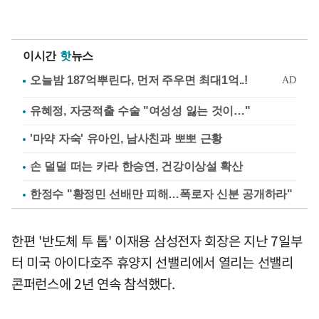
이시간
핫
뉴스
유혜정, 자궁적출 수술 "여성성 잃는 것이…"
'마약 자숙' 유아인, 남사친과 뽀뽀 근황
손 덜덜 떠는 카라 한승연, 건강이상설 확산
한정수 "황정민 선배만 피해…폭로자 신분 공개하라"
한편 '반도체 투 톱' 이재용 삼성전자 회장은 지난 7일부
터 미국 아이다호주 휴양지 선밸리에서 열리는 선밸리
콘퍼런스에 2년 연속 참석했다.