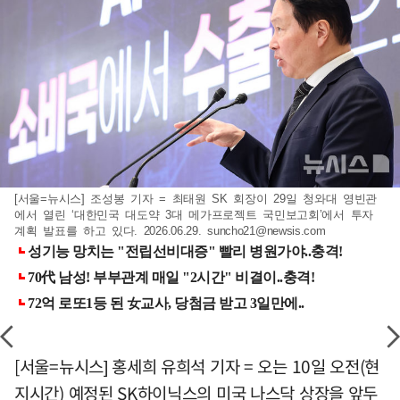
[서울=뉴시스] 조성봉 기자 = 최태원 SK 회장이 29일 청와대 영빈관
에서 열린 ‘대한민국 대도약 3대 메가프로젝트 국민보고회’에서 투자
계획 발표를 하고 있다. 2026.06.29.
suncho21@newsis.com
[서울=뉴시스] 홍세희 유희석 기자 = 오는 10일 오전(현
지시간) 예정된 SK하이닉스의 미국 나스닥 상장을 앞두