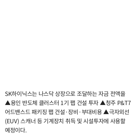
SK하이닉스는 나스닥 상장으로 조달하는 자금 전액을
▲용인 반도체 클러스터 1기 팹 건설 투자 ▲청주 P&T7
어드밴스드 패키징 팹 건설·장비·부대비용 ▲극자외선
(EUV) 스캐너 등 기계장치 취득 및 시설투자에 사용할
예정이다.