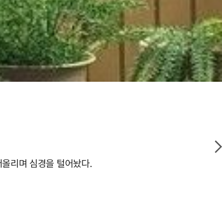
 떠올리며 심경을 털어놨다.