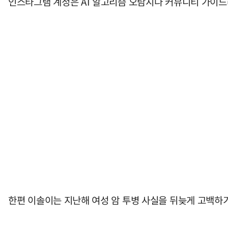
인스타그램 계정은 AI 알고리즘 오탐지나 커뮤니티 가이드
한편 이솔이는 지난해 여성 암 투병 사실을 뒤늦게 고백하기