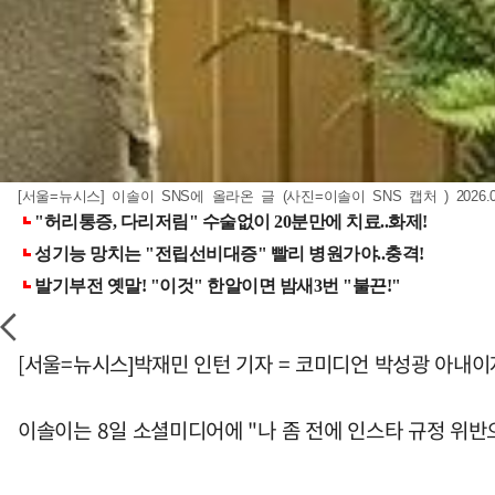
[서울=뉴시스] 이솔이 SNS에 올라온 글 (사진=이솔이 SNS 캡처 ) 2026.0
[서울=뉴시스]박재민 인턴 기자 = 코미디언 박성광 아내
이솔이는 8일 소셜미디어에 "나 좀 전에 인스타 규정 위반