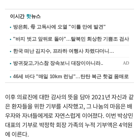
이시간
핫
뉴스
방은희, 母 고독사에 오열 "이틀 만에 발견"
"바지 벗고 앞뒤로 돌아"…탈북민 회상한 기쁨조 검사
한국 떠난 김지수, 프라하 여행사 차렸다더니…
46세 바다 "매일 10km 런닝"…탄탄 복근 핫걸 몸매로
이후 의료진에 대한 감사의 뜻을 담아 2021년 자신과 같
은 환자들을 위한 기부를 시작했고, 그 나눔의 마음은 배
우자와 자녀들에게로 자연스럽게 이어졌다. 이번 박상민
대표의 기부로 박정학 회장 가족의 누적 기부액은 4억원
에 이른다.