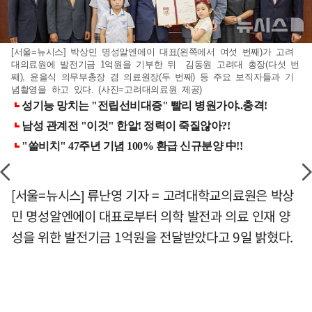
[서울=뉴시스] 박상민 명성알엔에이 대표(왼쪽에서 여섯 번째)가 고려
대의료원에 발전기금 1억원을 기부한 뒤 김동원 고려대 총장(다섯 번
째), 윤을식 의무부총장 겸 의료원장(두 번째) 등 주요 보직자들과 기
념촬영을 하고 있다. (사진=고려대의료원 제공)
[서울=뉴시스] 류난영 기자 = 고려대학교의료원은 박상
민 명성알엔에이 대표로부터 의학 발전과 의료 인재 양
성을 위한 발전기금 1억원을 전달받았다고 9일 밝혔다.