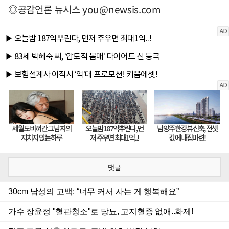
◎공감언론 뉴시스
you@newsis.com
댓글