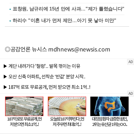
표창원, 남규리에 15년 만에 사과…"제가 틀렸습니다"
하리수 "이혼 내가 먼저 제안…아기 못 낳아 미안"
◎공감언론 뉴시스
mdhnews@newsis.com