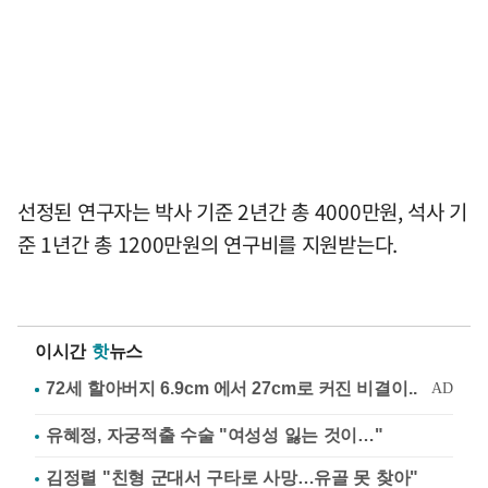
선정된 연구자는 박사 기준 2년간 총 4000만원, 석사 기
준 1년간 총 1200만원의 연구비를 지원받는다.
이시간
핫
뉴스
유혜정, 자궁적출 수술 "여성성 잃는 것이…"
김정렬 "친형 군대서 구타로 사망…유골 못 찾아"