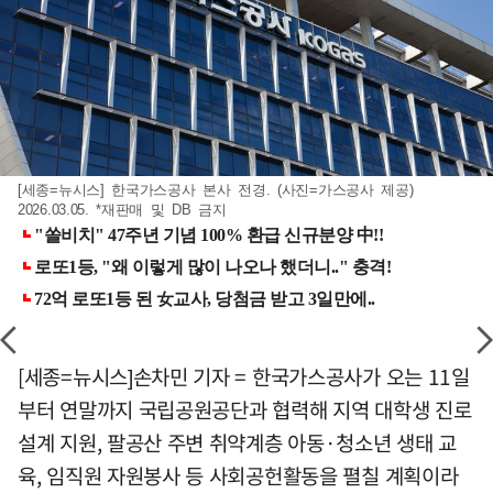
[세종=뉴시스] 한국가스공사 본사 전경. (사진=가스공사 제공)
2026.03.05. *재판매 및 DB 금지
[세종=뉴시스]손차민 기자 = 한국가스공사가 오는 11일
부터 연말까지 국립공원공단과 협력해 지역 대학생 진로
설계 지원, 팔공산 주변 취약계층 아동·청소년 생태 교
육, 임직원 자원봉사 등 사회공헌활동을 펼칠 계획이라