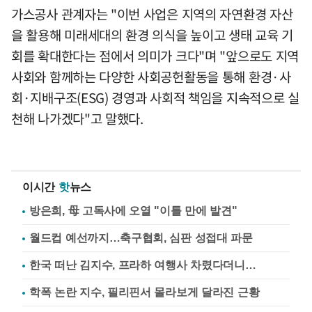
가스공사 관계자는 "이번 사업은 지역의 자연환경 자산
을 활용해 미래세대의 환경 의식을 높이고 생태 교육 기
회를 확대한다는 점에서 의미가 크다"며 "앞으로도 지역
사회와 함께하는 다양한 사회공헌활동을 통해 환경·사
회·지배구조(ESG) 경영과 사회적 책임을 지속적으로 실
천해 나가겠다"고 말했다.
이시간
핫
뉴스
방은희, 母 고독사에 오열 "이틀 만에 발견"
월드컵 예선까지…축구협회, 심판 성접대 파문
한국 떠난 김지수, 프라하 여행사 차렸다더니…
학폭 논란 지수, 필리핀서 몰라보게 달라진 근황