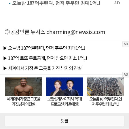
◎공감언론 뉴시스
charming@newsis.com
댓글