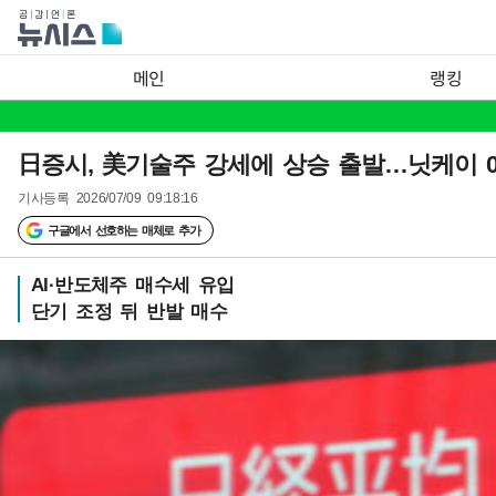
메인
랭킹
日증시, 美기술주 강세에 상승 출발…닛케이 0.
기사등록
2026/07/09 09:18:16
구글에서 선호하는 매체로 추가
AI·반도체주 매수세 유입
단기 조정 뒤 반발 매수