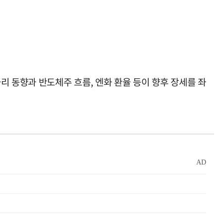
리 동향과 반도체주 흐름, 엔화 환율 등이 향후 장세를 좌