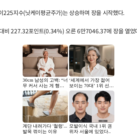
케이225지수(닛케이평균주가)는 상승하며 장을 시작했다.
27.32포인트(0.34%) 오른 6만7046.37에 장을 열었