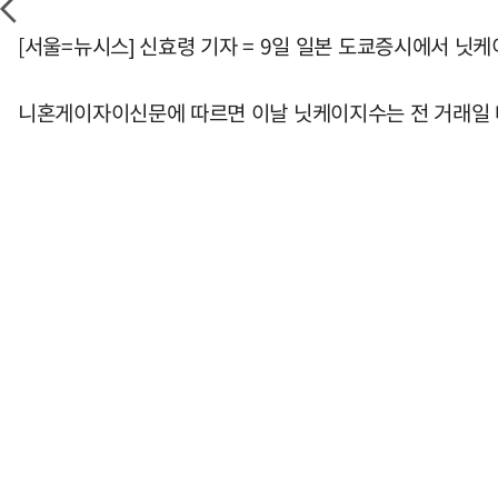
[서울=뉴시스] 신효령 기자 = 9일 일본 도쿄증시에서 닛
니혼게이자이신문에 따르면 이날 닛케이지수는 전 거래일 대비 2