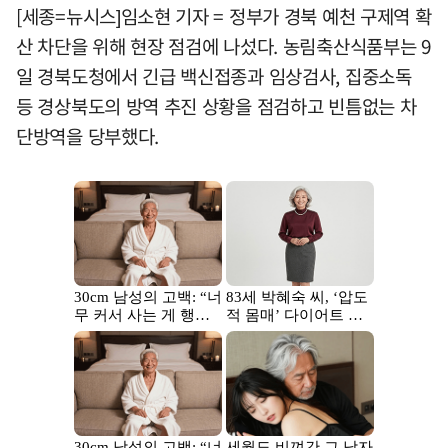
[세종=뉴시스]임소현 기자 = 정부가 경북 예천 구제역 확
산 차단을 위해 현장 점검에 나섰다. 농림축산식품부는 9
일 경북도청에서 긴급 백신접종과 임상검사, 집중소독
등 경상북도의 방역 추진 상황을 점검하고 빈틈없는 차
단방역을 당부했다.