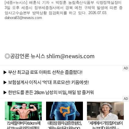
[세종=뉴시스] 배훈식 기자 = 박정훈 농림축산식품부 식량정책실장이
3일 오후 세종시 정부세종청사에서 경북 예천 구제역 발생에 따른 중
앙사고수습본부 방역상황 점검회의를 하고 있다. 2026.07.03.
dahora83@newsis.com
◎공감언론 뉴시스
shlim@newsis.com