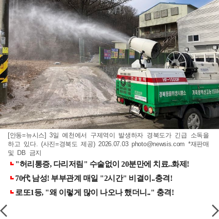
[안동=뉴시스] 3일 예천에서 구제역이 발생하자 경북도가 긴급 소독을
하고 있다. (사진=경북도 제공) 2026.07.03
photo@newsis.com
*재판매
및 DB 금지