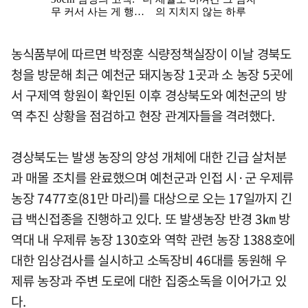
농식품부에 따르면 박정훈 식량정책실장이 이날 경북도
청을 방문해 최근 예천군 돼지농장 1곳과 소 농장 5곳에
서 구제역 항원이 확인된 이후 경상북도와 예천군의 방
역 추진 상황을 점검하고 현장 관계자들을 격려했다.
경상북도는 발생 농장의 양성 개체에 대한 긴급 살처분
과 매몰 조치를 완료했으며 예천군과 인접 시·군 우제류
농장 7477호(81만 마리)를 대상으로 오는 17일까지 긴
급 백신접종을 진행하고 있다. 또 발생농장 반경 3㎞ 방
역대 내 우제류 농장 130호와 역학 관련 농장 1388호에
대한 임상검사를 실시하고 소독장비 46대를 동원해 우
제류 농장과 주변 도로에 대한 집중소독을 이어가고 있
다.