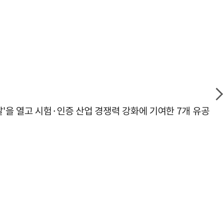
날'을 열고 시험·인증 산업 경쟁력 강화에 기여한 7개 유공