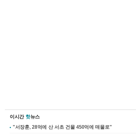
이시간
핫
뉴스
"서장훈, 28억에 산 서초 건물 450억에 매물로"