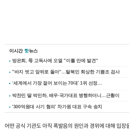
이시간
핫
뉴스
방은희, 母 고독사에 오열 "이틀 만에 발견"
"바지 벗고 앞뒤로 돌아"…탈북민 회상한 기쁨조 검사
박찬민 딸 박민하, 배우·국가대표 병행하더니…근황이
'300억원대 사기 혐의' 차가원 대표 구속 송치
어떤 공식 기관도 아직 폭발음의 원인과 경위에 대해 입장