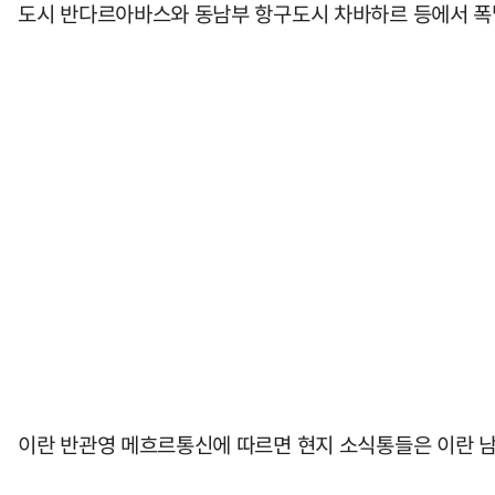
도시 반다르아바스와 동남부 항구도시 차바하르 등에서 폭
이란 반관영 메흐르통신에 따르면 현지 소식통들은 이란 남