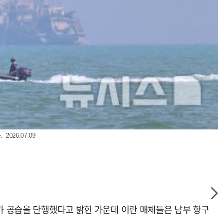
26.07.09
추가 공습을 단행했다고 밝힌 가운데 이란 매체들은 남부 항구