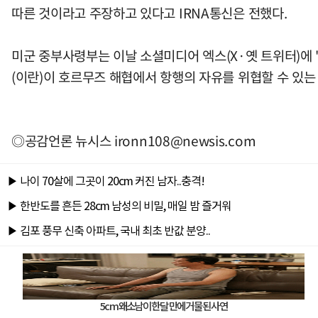
따른 것이라고 주장하고 있다고 IRNA통신은 전했다.
미군 중부사령부는 이날 소셜미디어 엑스(X·옛 트위터)에 
(이란)이 호르무즈 해협에서 항행의 자유를 위협할 수 있는
◎공감언론 뉴시스
ironn108@newsis.com