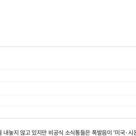
을 내놓지 않고 있지만 비공식 소식통들은 폭발음이 '미국·시온