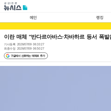
메인
랭킹
이란 매체 "반다르아바스·차바하르 등서 폭발
기사등록
2026/07/09 06:33:27
최종수정
2026/07/09 06:50:27
구글에서 선호하는 매체로 추가