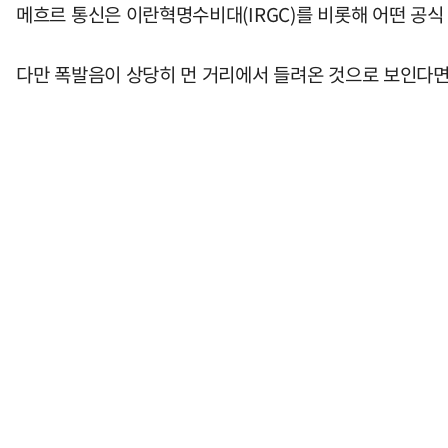
메흐르 통신은 이란혁명수비대(IRGC)를 비롯해 어떤 공식
다만 폭발음이 상당히 먼 거리에서 들려온 것으로 보인다면