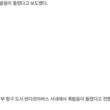
발음이 들렸다고 보도했다.
부 항구 도시 반다르아바스 시내에서 폭발음이 들렸다고 전했