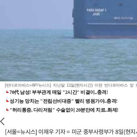
[반다르아바스=AP/뉴시스] 지난달 11일(현지시간) 이란 반다르아바스 앞 
[서울=뉴시스] 이재우 기자 = 미군 중부사령부가 8일(현