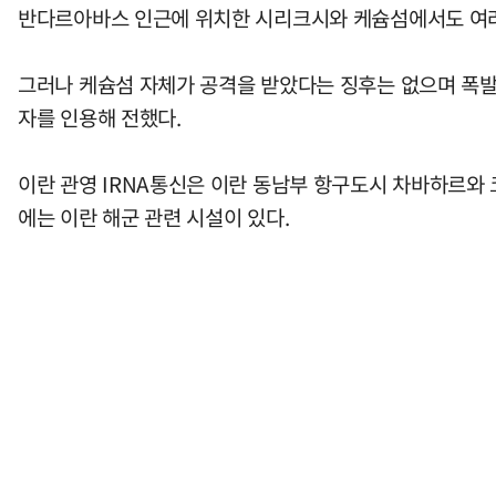
반다르아바스 인근에 위치한 시리크시와 케슘섬에서도 여러
그러나 케슘섬 자체가 공격을 받았다는 징후는 없으며 폭
자를 인용해 전했다.
이란 관영 IRNA통신은 이란 동남부 항구도시 차바하르와
에는 이란 해군 관련 시설이 있다.