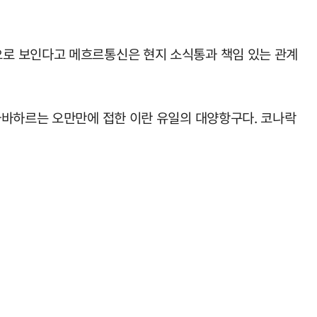
으로 보인다고 메흐르통신은 현지 소식통과 책임 있는 관계
차바하르는 오만만에 접한 이란 유일의 대양항구다. 코나락