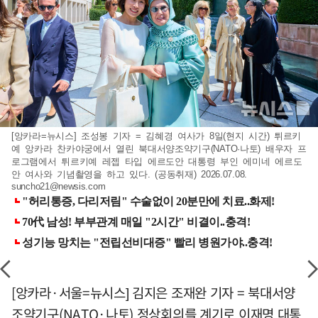
[앙카라=뉴시스] 조성봉 기자 = 김혜경 여사가 8일(현지 시간) 튀르키
예 앙카라 찬카야궁에서 열린 북대서양조약기구(NATO·나토) 배우자 프
로그램에서 튀르키예 레젭 타입 에르도안 대통령 부인 에미네 에르도
안 여사와 기념촬영을 하고 있다. (공동취재) 2026.07.08.
suncho21@newsis.com
[앙카라·서울=뉴시스] 김지은 조재완 기자 = 북대서양
조약기구(NATO·나토) 정상회의를 계기로 이재명 대통