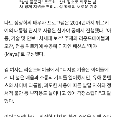
나토 정상회의 배우자 프로그램은 2014년까지 튀르키
예의 대통령 관저로 사용된 찬카야 궁에서 진행됐다. '아
동, 기술 및 안보 : 차세대 보호' 주제의 라운드테이블과
오찬, 전통 튀르키예 수공예 디자인 패션쇼 '마야
(Maya)'로 구성됐다.
김 여사는 라운드테이블에서 "디지털 기술은 아이들에
게 더 넓은 배움과 소통의 기회를 열어줬지만, 유해 콘텐
츠와 사이버 괴롭힘, 과도한 사용에 따른 발달 저하와 정
서적 불안 등 부작용도 늘어나고 있어 걱정스럽다"고 말
했다.
이어 "우리나라는 안전한 디지털 환경 조성을 위해 스마