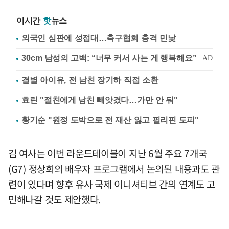
이시간
핫
뉴스
외국인 심판에 성접대…축구협회 충격 민낯
결별 아이유, 전 남친 장기하 직접 소환
효린 "절친에게 남친 빼앗겼다…가만 안 둬"
황기순 "원정 도박으로 전 재산 잃고 필리핀 도피"
김 여사는 이번 라운드테이블이 지난 6월 주요 7개국
(G7) 정상회의 배우자 프로그램에서 논의된 내용과도 관
련이 있다며 향후 유사 국제 이니셔티브 간의 연계도 고
민해나갈 것도 제안했다.