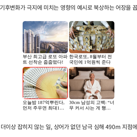
기후변화가 극지에 미치는 영향의 예시로 북상하는 어장을 꼽
더이상 잡히지 않는 일, 상어가 없던 남극 심해 490m 지