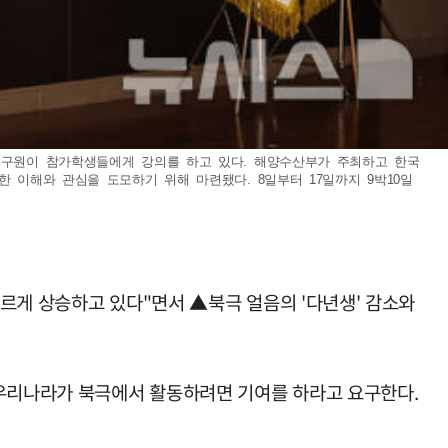
임연구원이 참가학생들에게 강의를 하고 있다. 해양수산부가 주최하고 한국
 이해와 관심을 도모하기 위해 마련됐다. 8일부터 17일까지 9박10일
르게 상승하고 있다"면서 ▲북극 얼음의 '다년생' 감소와
 우리나라가 북극에서 활동하려면 기여를 하라고 요구한다.