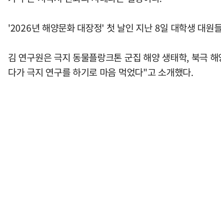
'2026년 해양문화 대장정' 첫 날인 지난 8일 대학생 대
김 연구원은 극지 동물플랑크톤 군집 해양 생태학, 북극 해
다가 극지 연구를 하기로 마음 먹었다"고 소개했다.