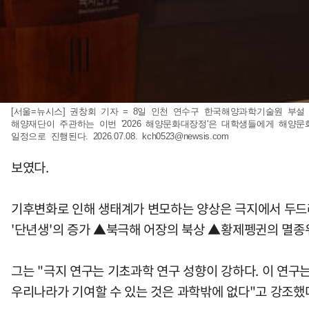
[서울=뉴시스] 권창회 기자 = 8일 인천 연수구 한국해양과학기술원 부
해양재단이 주관하는 이번 '2026 해양문화대장정'은 대학생들에게 해양문
일정으로 진행된다. 2026.07.08.
kch0523@newsis.com
보였다.
기후변화로 인해 생태계가 변모하는 양상은 극지에서 두드러진
'단년생'의 증가 ▲북극해 어장의 북상 ▲황제펭귄의 멸종
그는 "극지 연구는 기초과학 연구 성향이 강하다. 이 연
우리나라가 기여할 수 있는 것은 과학밖에 없다"고 강조했