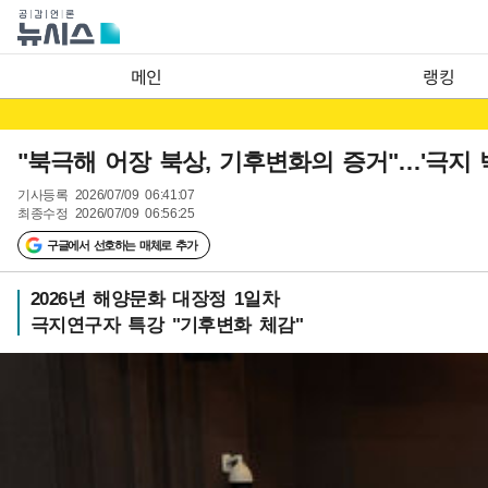
메인
랭킹
"북극해 어장 북상, 기후변화의 증거"…'극지
기사등록
2026/07/09 06:41:07
최종수정
2026/07/09 06:56:25
구글에서 선호하는 매체로 추가
2026년 해양문화 대장정 1일차
극지연구자 특강 "기후변화 체감"