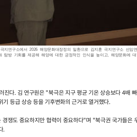
설 극지연구소에서 2026 해양문화대장정의 일환으로 김지훈 극지연구소 선
화 탐방 기회를 제공해 해양에 대한 긍정적인 인식을 높이고, 해양문화에 대한
다. 김 연구원은 "북극은 지구 평균 기온 상승보다 4배 빠
위기 등급 상승 등을 기후변화의 근거로 열거했다.
구는 경쟁도 중요하지만 협력이 중요하다"며 "북극권 국가들은
다.