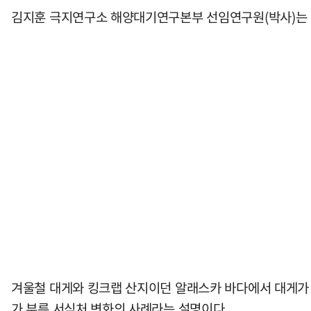
김지훈 극지연구소 해양대기연구본부 선임연구원(박사)는 
겨울철 대게와 킹크랩 산지이던 알래스카 바다에서 대게가 
가 부른 서식처 변화의 사례라는 설명이다.