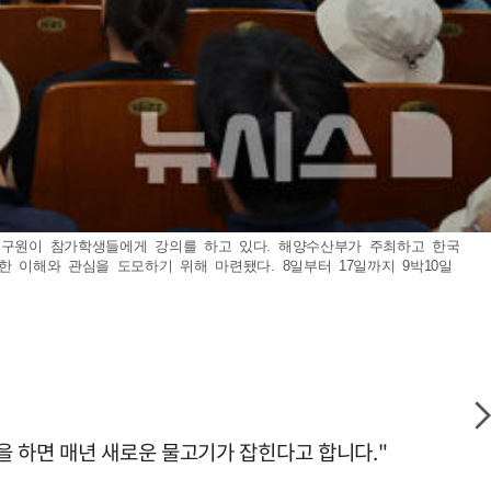
임연구원이 참가학생들에게 강의를 하고 있다. 해양수산부가 주최하고 한국
 이해와 관심을 도모하기 위해 마련됐다. 8일부터 17일까지 9박10일
을 하면 매년 새로운 물고기가 잡힌다고 합니다."