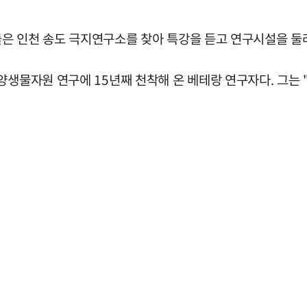
원들은 인천 송도 극지연구소를 찾아 특강을 듣고 연구시설을 둘
양생물자원 연구에 15년째 천착해 온 베테랑 연구자다. 그는 