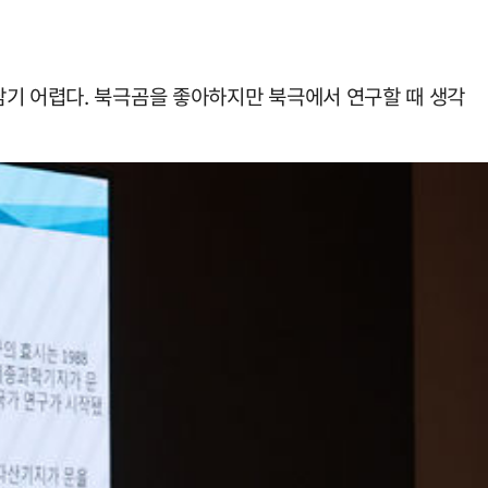
남기 어렵다. 북극곰을 좋아하지만 북극에서 연구할 때 생각