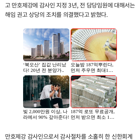
고 만호제강에 감사인 지정 3년, 전 담당임원에 대해서는
해임 권고 상당의 조치를 의결했다고 밝혔다.
만호제강 감사인으로서 감사절차를 소홀히 한 신한회계