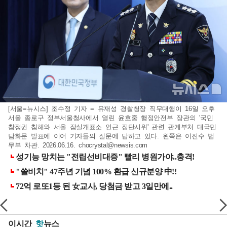
[서울=뉴시스] 조수정 기자 = 유재성 경찰청장 직무대행이 16일 오후
서울 종로구 정부서울청사에서 열린 윤호중 행정안전부 장관의 '국민
참정권 침해와 서울 잠실개표소 인근 집단시위' 관련 관계부처 대국민
담화문 발표에 이어 기자들의 질문에 답하고 있다. 왼쪽은 이진수 법
무부 차관. 2026.06.16.
chocrystal@newsis.com
이시간
핫
뉴스