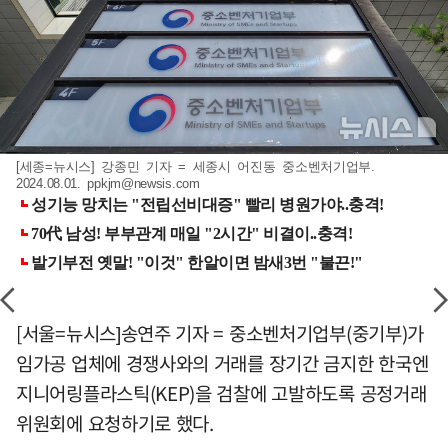
[세종=뉴시스] 강종민 기자 = 세종시 어진동 중소벤처기업부.
2024.08.01.
ppkjm@newsis.com
[서울=뉴시스]송연주 기자 = 중소벤처기업부(중기부)가
임가공 업체에 경쟁사와의 거래를 장기간 금지한 한국엔
지니어링플라스틱(KEP)을 검찰에 고발하도록 공정거래
위원회에 요청하기로 했다.