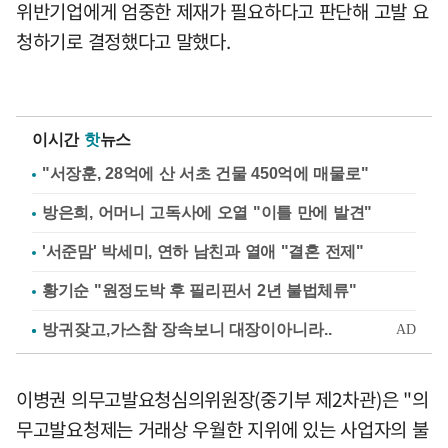
위반기업에게 엄중한 제재가 필요하다고 판단해 고발 요
청하기로 결정했다고 말했다.
이시간
핫
뉴스
"서장훈, 28억에 산 서초 건물 450억에 매물로"
방은희, 어머니 고독사에 오열 "이틀 만에 발견"
'서준맘' 박세미, 연하 남친과 열애 "결혼 전제"
황기순 "원정도박 후 필리핀서 2년 불법체류"
이병권 의무고발요청심의위원장(중기부 제2차관)은 "의
무고발요청제는 거래상 우월한 지위에 있는 사업자의 불