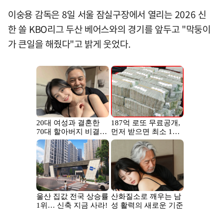
이숭용 감독은 8일 서울 잠실구장에서 열리는 2026 신
한 쏠 KBO리그 두산 베어스와의 경기를 앞두고 "막둥이
가 큰일을 해줬다"고 밝게 웃었다.