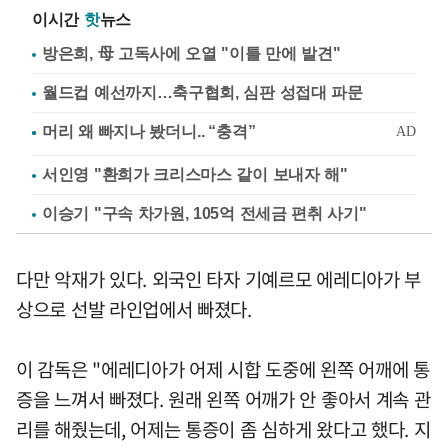
이시간
핫
뉴스
방은희, 母 고독사에 오열 "이틀 만에 발견"
월드컵 예선까지…축구협회, 심판 성접대 파문
서인영 "환희가 크리스마스 같이 보내자 해"
이승기 "구속 차가원, 105억 전세금 편취 사기"
다만 악재가 있다. 외국인 타자 기예르모 에레디아가 부
상으로 선발 라인업에서 빠졌다.
이 감독은 "에레디아가 어제 시합 도중에 왼쪽 어깨에 통
증을 느껴서 빠졌다. 원래 왼쪽 어깨가 안 좋아서 계속 관
리를 해줬는데, 어제는 통증이 좀 심하게 왔다고 했다. 지