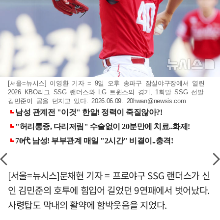
[서울=뉴시스] 이영환 기자 = 9일 오후 송파구 잠실야구장에서 열린
2026 KBO리그 SSG 랜더스와 LG 트윈스의 경기, 1회말 SSG 선발
김민준이 공을 던지고 있다. 2026.06.09.
20hwan@newsis.com
[서울=뉴시스]문채현 기자 = 프로야구 SSG 랜더스가 신
인 김민준의 호투에 힘입어 길었던 9연패에서 벗어났다.
사령탑도 막내의 활약에 함박웃음을 지었다.