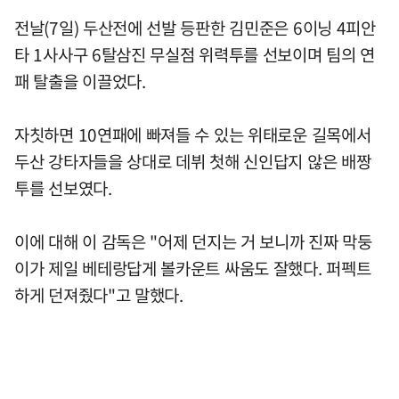
전날(7일) 두산전에 선발 등판한 김민준은 6이닝 4피안
타 1사사구 6탈삼진 무실점 위력투를 선보이며 팀의 연
패 탈출을 이끌었다.
자칫하면 10연패에 빠져들 수 있는 위태로운 길목에서
두산 강타자들을 상대로 데뷔 첫해 신인답지 않은 배짱
투를 선보였다.
이에 대해 이 감독은 "어제 던지는 거 보니까 진짜 막둥
이가 제일 베테랑답게 볼카운트 싸움도 잘했다. 퍼펙트
하게 던져줬다"고 말했다.