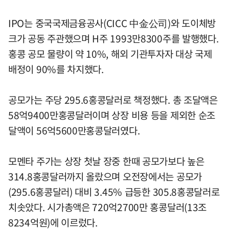
IPO는 중국국제금융공사(CICC 中金公司)와 도이체방
크가 공동 주관했으며 H주 1993만8300주를 발행했다.
홍콩 공모 물량이 약 10%, 해외 기관투자자 대상 국제
배정이 90%를 차지했다.
공모가는 주당 295.6홍콩달러로 책정했다. 총 조달액은
58억9400만홍콩달러이며 상장 비용 등을 제외한 순조
달액이 56억5600만홍콩달러였다.
모멘타 주가는 상장 첫날 장중 한때 공모가보다 높은
314.8홍콩달러까지 올랐으며 오전장에서는 공모가
(295.6홍콩달러) 대비 3.45% 급등한 305.8홍콩달러로
치솟았다. 시가총액은 720억2700만 홍콩달러(13조
8234억원)에 이르렀다.