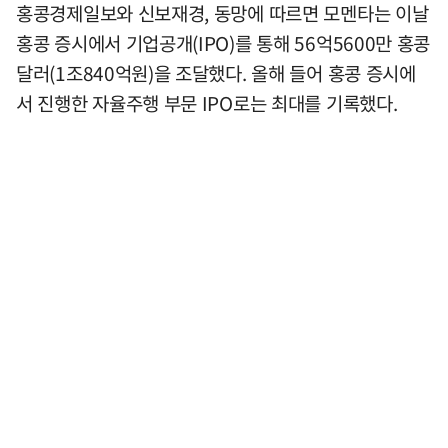
홍콩경제일보와 신보재경, 동망에 따르면 모멘타는 이날
홍콩 증시에서 기업공개(IPO)를 통해 56억5600만 홍콩
달러(1조840억원)을 조달했다. 올해 들어 홍콩 증시에
서 진행한 자율주행 부문 IPO로는 최대를 기록했다.