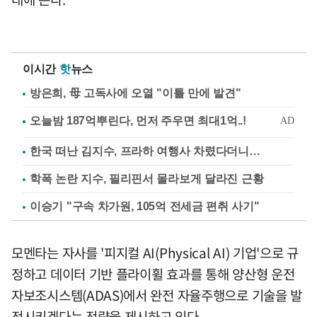
이시간
핫
뉴스
방은희, 母 고독사에 오열 "이틀 만에 발견"
한국 떠난 김지수, 프라하 여행사 차렸다더니…
학폭 논란 지수, 필리핀서 몰라보게 달라진 근황
이승기 "구속 차가원, 105억 전세금 편취 사기"
모멘타는 자사를 '피지컬 AI(Physical AI) 기업'으로 규
정하고 데이터 기반 플라이휠 효과를 통해 양산형 운전
자보조시스템(ADAS)에서 완전 자율주행으로 기술을 발
전시키겠다는 전략을 제시하고 있다.