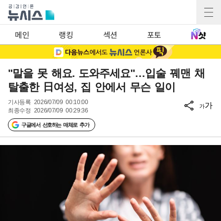
메인
랭킹
섹션
포토
"말을 못 해요. 도와주세요"…입술 꿰맨 채
탈출한 日여성, 집 안에서 무슨 일이
기사등록
2026/07/09 00:10:00
가
가
최종수정
2026/07/09 00:29:36
구글에서 선호하는 매체로 추가