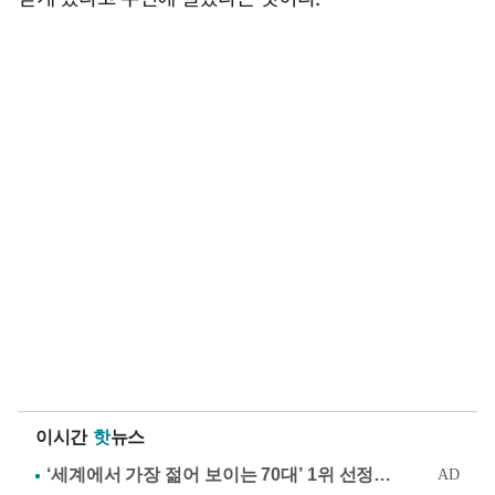
이시간
핫
뉴스