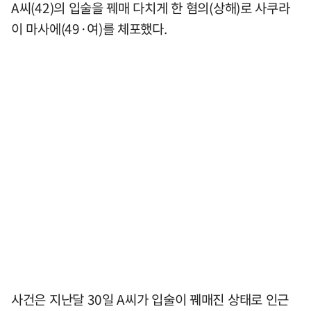
A씨(42)의 입술을 꿰매 다치게 한 혐의(상해)로 사쿠라
이 마사에(49·여)를 체포했다.
사건은 지난달 30일 A씨가 입술이 꿰매진 상태로 인근