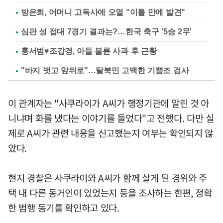
방은희, 어머니 고독사에 오열 "이틀 만에 발견"
심판 성 접대 7경기 결과는?…한국 축구 '5승 2무'
홍서범♥조갑경, 아들 불륜 사과 후 근황
"바지 벗고 앞뒤로"…탈북민 고백한 기쁨조 검사
이 관계자는 "사쿠라이가 A씨가 행정기관에 알린 것 아
니냐며 화를 냈다는 이야기를 들었다"고 전했다. 다만 실
제로 A씨가 관련 내용을 신고했는지 여부는 확인되지 않
았다.
현지 경찰은 사쿠라이와 A씨가 함께 살게 된 경위와 주
택 내 다른 동거인이 있었는지 등을 조사하는 한편, 정확
한 범행 동기를 확인하고 있다.