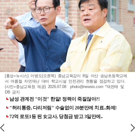
[홍성=뉴시스] 이병도(오른쪽) 충남교육감이 8일 아산 송남초등학교에
서 여름철 자연재난 대비 학교시설 안전관리 현황을 점검하고 있다.
(사진=충남교육청 제공) 2026.07.08
photo@newsis.com
*재판매 및
DB 금지