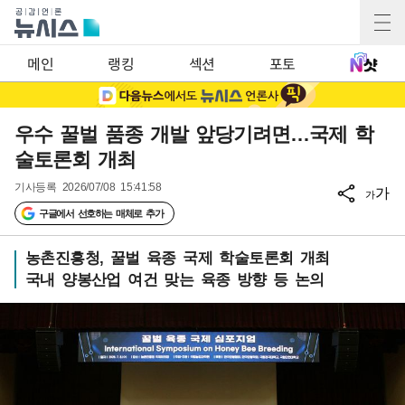
메인
랭킹
섹션
포토
우수 꿀벌 품종 개발 앞당기려면…국제 학
술토론회 개최
기사등록
2026/07/08 15:41:58
가
가
구글에서 선호하는 매체로 추가
농촌진흥청, 꿀벌 육종 국제 학술토론회 개최
국내 양봉산업 여건 맞는 육종 방향 등 논의