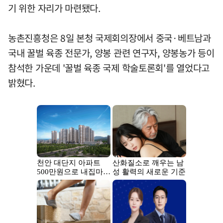
기 위한 자리가 마련됐다.
농촌진흥청은 8일 본청 국제회의장에서 중국·베트남과
국내 꿀벌 육종 전문가, 양봉 관련 연구자, 양봉농가 등이
참석한 가운데 '꿀벌 육종 국제 학술토론회'를 열었다고
밝혔다.