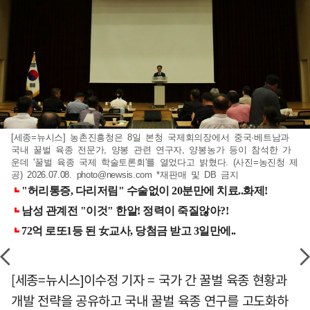
[세종=뉴시스] 농촌진흥청은 8일 본청 국제회의장에서 중국·베트남과
국내 꿀벌 육종 전문가, 양봉 관련 연구자, 양봉농가 등이 참석한 가
운데 '꿀벌 육종 국제 학술토론회'를 열었다고 밝혔다. (사진=농진청 제
공) 2026.07.08.
photo@newsis.com
*재판매 및 DB 금지
[세종=뉴시스]이수정 기자 = 국가 간 꿀벌 육종 현황과
개발 전략을 공유하고 국내 꿀벌 육종 연구를 고도화하