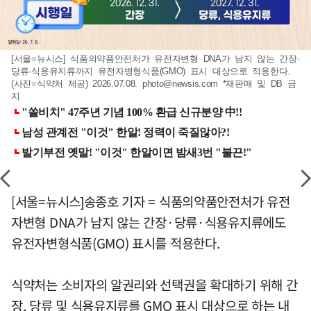
[서울=뉴시스] 식품의약품안전처가 유전자변형 DNA가 남지 않는 간장·
당류·식용유지류까지 유전자병형식품(GMO) 표시 대상으로 적용한다.
(사진=식약처 제공) 2026.07.08.
photo@newsis.com
*재판매 및 DB 금
지
[서울=뉴시스]송종호 기자 = 식품의약품안전처가 유전
자변형 DNA가 남지 않는 간장·당류·식용유지류에도
유전자변형식품(GMO) 표시를 적용한다.
식약처는 소비자의 알권리와 선택권을 확대하기 위해 간
장, 당류 및 식용유지류를 GMO 표시 대상으로 하는 내