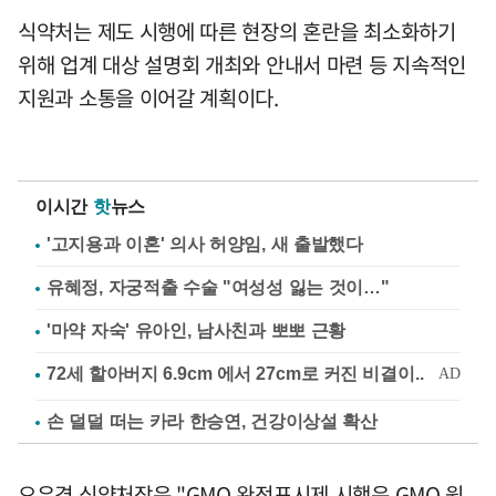
식약처는 제도 시행에 따른 현장의 혼란을 최소화하기
위해 업계 대상 설명회 개최와 안내서 마련 등 지속적인
지원과 소통을 이어갈 계획이다.
이시간
핫
뉴스
'고지용과 이혼' 의사 허양임, 새 출발했다
유혜정, 자궁적출 수술 "여성성 잃는 것이…"
'마약 자숙' 유아인, 남사친과 뽀뽀 근황
손 덜덜 떠는 카라 한승연, 건강이상설 확산
오유경 식약처장은 "GMO 완전표시제 시행은 GMO 원