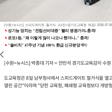
[수원=뉴시스] 스피드게이트 철거식. (사진=경기도교육청 제공) 2026.07.0
[수원=뉴시스] 박종대 기자 = 안민석 경기도교육감이 수원
도교육청은 8일 남부청사에서 스피드게이트 철거식을 열고 
열린 공간"이라며 "닫힌 교육청, 폐쇄형 교육청보다 개방