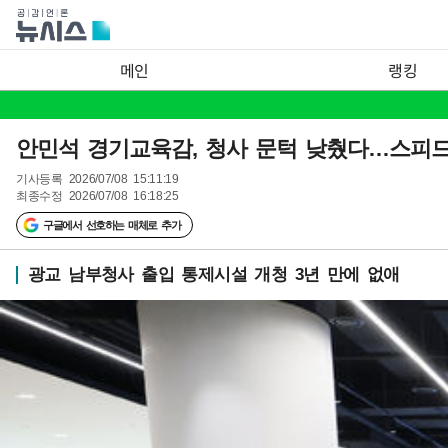
메인
랭킹
안민석 경기교육감, 청사 문턱 낮췄다…스피
기사등록
2026/07/08 15:11:19
최종수정
2026/07/08 16:18:25
구글에서 선호하는 매체로 추가
광교 남부청사 출입 통제시설 개청 3년 만에 없애