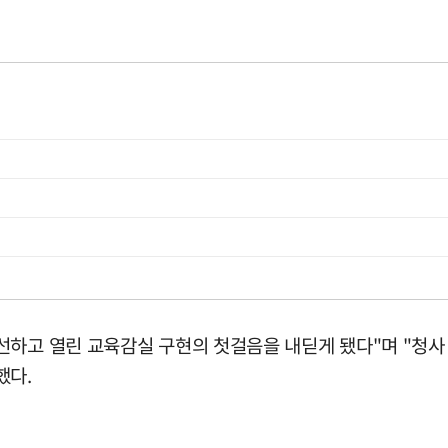
선하고 열린 교육감실 구현의 첫걸음을 내딛게 됐다"며 "청사
했다.