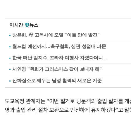
이시간
핫
뉴스
방은희, 母 고독사에 오열 "이틀 만에 발견"
월드컵 예선까지…축구협회, 심판 성접대 파문
한국 떠난 김지수, 프라하 여행사 차렸다더니…
서인영 "환희가 크리스마스 같이 보내자 해"
도교육청 관계자는 "이번 철거로 방문객의 출입 절차를 개
영과 출입 관리 절차 보완으로 안전하게 유지하겠다"고 말