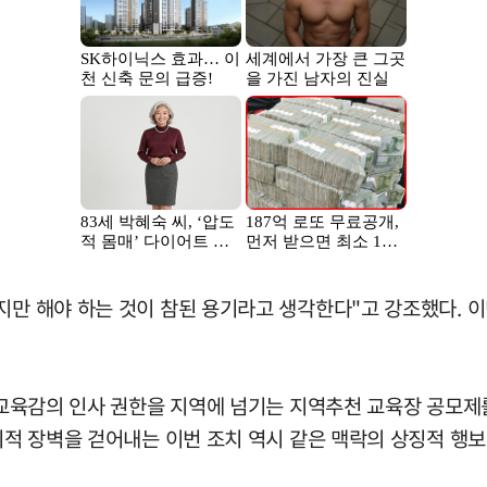
지만 해야 하는 것이 참된 용기라고 생각한다"고 강조했다. 
어 교육감의 인사 권한을 지역에 넘기는 지역추천 교육장 공모제를
물리적 장벽을 걷어내는 이번 조치 역시 같은 맥락의 상징적 행보