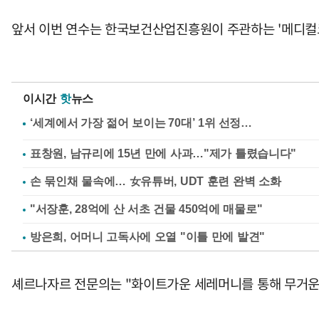
앞서 이번 연수는 한국보건산업진흥원이 주관하는 '메디컬
이시간
핫
뉴스
표창원, 남규리에 15년 만에 사과…"제가 틀렸습니다"
손 묶인채 물속에… 女유튜버, UDT 훈련 완벽 소화
"서장훈, 28억에 산 서초 건물 450억에 매물로"
방은희, 어머니 고독사에 오열 "이틀 만에 발견"
셰르나자르 전문의는 "화이트가운 세레머니를 통해 무거운 