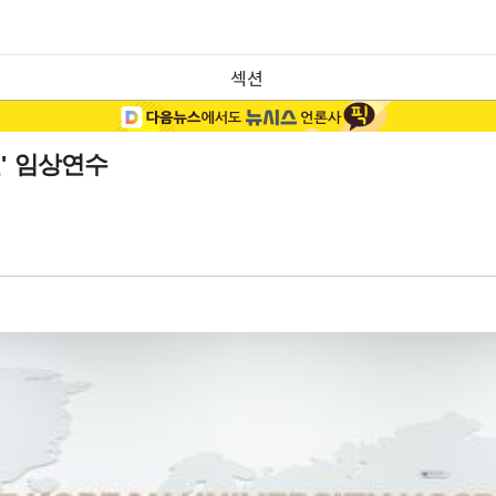
섹션
' 임상연수