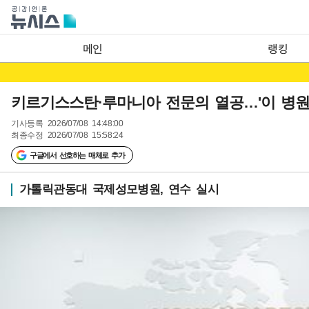
메인
랭킹
키르기스스탄·루마니아 전문의 열공…'이 병원
기사등록
2026/07/08 14:48:00
최종수정
2026/07/08 15:58:24
구글에서 선호하는 매체로 추가
가톨릭관동대 국제성모병원, 연수 실시