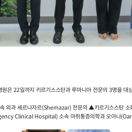
병원은 22일까지 키르기스스탄과 루마니아 전문의 3명을 대
소속 외과 셰르나자르(Shernazar) 전문의 ▲키르기스스탄 
ency Clinical Hospital) 소속 마취통증의학과 오아나(O