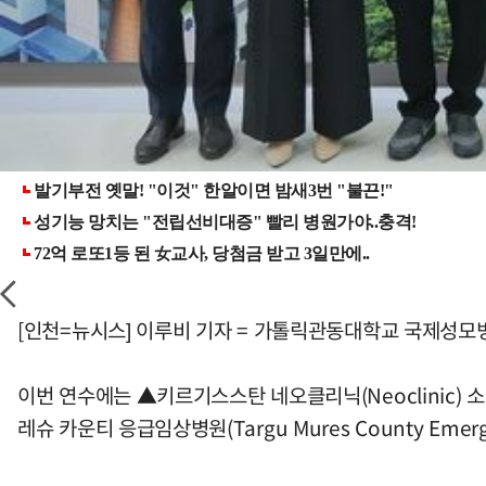
[인천=뉴시스] 이루비 기자 = 가톨릭관동대학교 국제성모
이번 연수에는 ▲키르기스스탄 네오클리닉(Neoclinic) 
레슈 카운티 응급임상병원(Targu Mures County Emerg