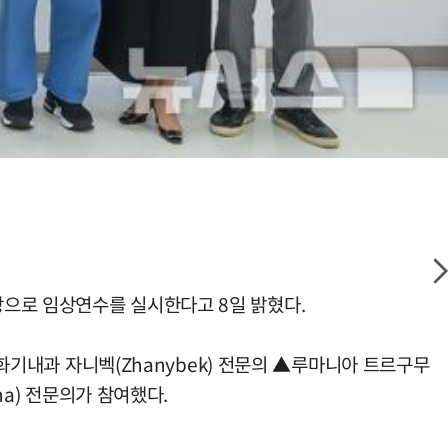
상으로 임상연수를 실시한다고 8일 밝혔다.
소화기내과 자니벡(Zhanybek) 전문의 ▲루마니아 트르구무
ana) 전문의가 참여했다.