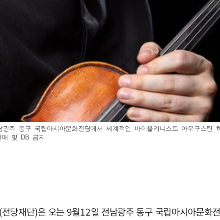
광주 동구 국립아시아문화전당에서 세계적인 바이올리니스트 아우구스틴 하델리히(A
매 및 DB 금지
(전당재단)은 오는 9월12일 전남광주 동구 국립아시아문