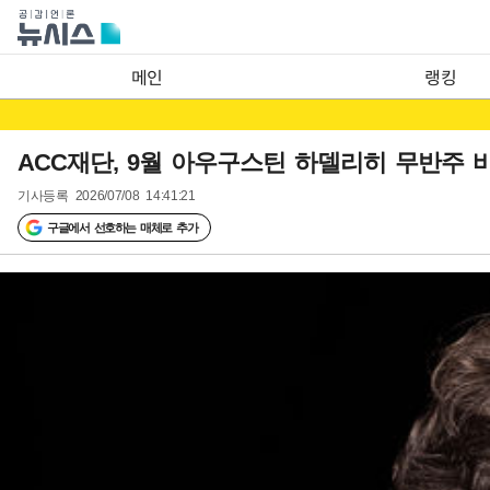
메인
랭킹
ACC재단, 9월 아우구스틴 하델리히 무반주
기사등록
2026/07/08 14:41:21
구글에서 선호하는 매체로 추가