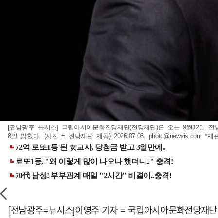
[전남광주=뉴시스] 국립아시아문화전당재단(전당재단)은 오는 9월12일 전남
8일 밝혔다. (사진 = 전당재단 제공) 2026.07.08.
photo@newsis.com
*재판
[전남광주=뉴시스]이영주 기자 = 국립아시아문화전당재단