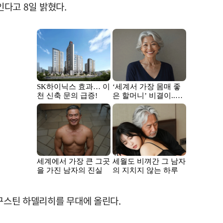
보인다고 8일 밝혔다.
우구스틴 하델리히를 무대에 올린다.