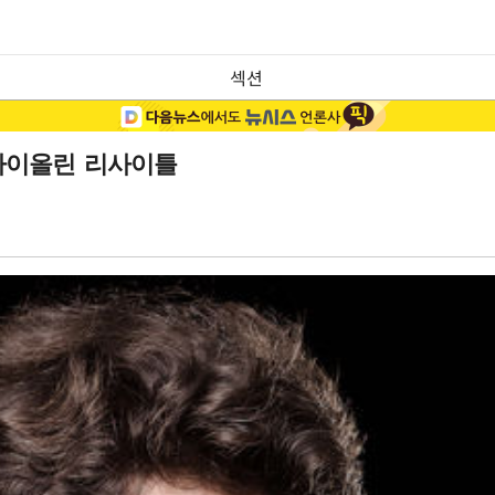
섹션
 바이올린 리사이틀