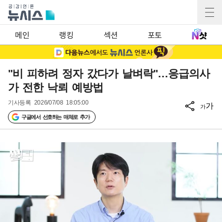
메인
랭킹
섹션
포토
"비 피하려 정자 갔다가 날벼락"…응급의사
가 전한 낙뢰 예방법
기사등록
2026/07/08 18:05:00
가
가
구글에서 선호하는 매체로 추가