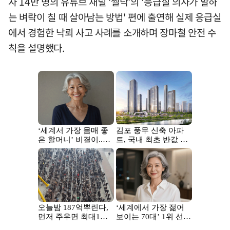
자 14만 명의 유튜브 채널 '썰닥'의 '응급실 의사가 말하
는 벼락이 칠 때 살아남는 방법' 편에 출연해 실제 응급실
에서 경험한 낙뢰 사고 사례를 소개하며 장마철 안전 수
칙을 설명했다.