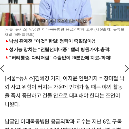
[서울=뉴시스] 남궁인 이대목동병원 응급의학과 교수.(사진출처: 유튜브
채널 '닥터프렌즈')
[서울=뉴시스]김혜경 기자, 이지윤 인턴기자 = 장마철 낙
뢰 사고 위험이 커지는 가운데 번개가 칠 때는 야외 활동
을 즉시 중단하고 건물 안으로 대피해야 한다는 조언이
나왔다.
남궁인 이대목동병원 응급의학과 교수는 지난 6일 구독