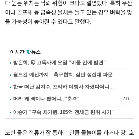
다 높은 위치는 낙뢰 위험이 크다고 설명했다. 특히 우산
이나 골프채 등 금속성 물체를 들고 있는 경우 벼락을 맞
을 가능성이 높아질 수 있다고 말했다.
이시간
핫
뉴스
방은희, 母 고독사에 오열 "이틀 만에 발견"
월드컵 예선까지…축구협회, 심판 성접대 파문
한국 떠난 김지수, 프라하 여행사 차렸다더니…
이승기 "구속 차가원, 105억 전세금 편취 사기"
또한 물은 전류가 잘 통하는 만큼 물놀이를 하거나 강·호