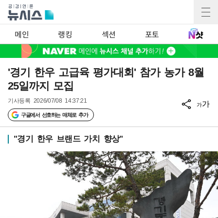
메인
랭킹
섹션
포토
'경기 한우 고급육 평가대회' 참가 농가 8월
25일까지 모집
기사등록
2026/07/08 14:37:21
가
가
구글에서 선호하는 매체로 추가
"경기 한우 브랜드 가치 향상"