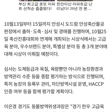
10월13일부터 15일까지 안성시 도드람 안성축산물공
판장에서 출하·도축·심사 및 경매를 진행하며, 10월25
일 축산진흥대회와 연계해 개최되는 시상식에서는 고급
육 분야, 우수브랜드 분야, 특별상 분야 등 총 3개 분야에
대해 시상이 이뤄질 예정이다.
심사는 도체등급과 육질, 육량뿐만 아니라 농장환경과
방역관리 수준 등을 종합 평가하는 방식으로 진행되며,
특히 농장의 등록우 관리, 차단방역시설 운영, HACCP
인증 여부 등을 함께 평가할 계획이다.
이은경 경기도 동물방역위생과장은 "경기 한우 고급육