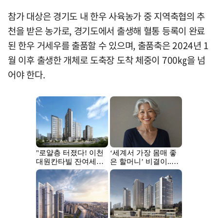
참가 대상은 경기도 내 한우 사육농가 중 지역축협의 추
천을 받은 농가로, 경기도에서 출생해 혈통 등록이 완료
된 한우 거세우를 출품할 수 있으며, 출품축은 2024년 1
월 이후 출생한 개체로 도축장 도착 체중이 700㎏을 넘
어야 한다.