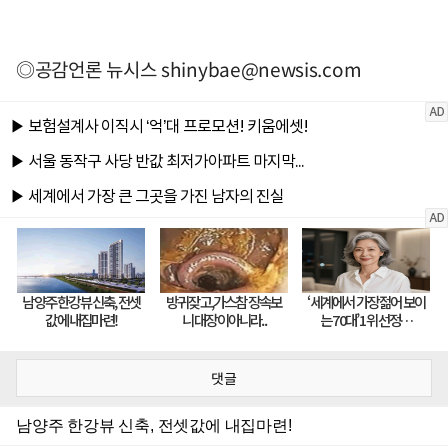
◎공감언론 뉴시스
shinybae@newsis.com
댓글