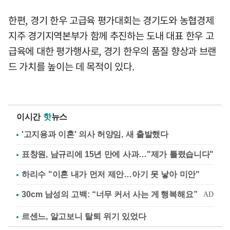
한편, 경기 한우 고급육 평가대회는 경기도와 농협경제
지주 경기지역본부가 함께 추진하는 도내 대표 한우 고
급육에 대한 평가행사로, 경기 한우의 품질 향상과 브랜
드 가치를 높이는 데 목적이 있다.
이시간
핫
뉴스
'고지용과 이혼' 의사 허양임, 새 출발했다
표창원, 남규리에 15년 만에 사과…"제가 틀렸습니다"
하리수 "이혼 내가 먼저 제안…아기 못 낳아 미안"
르센느, 알고보니 탈퇴 위기 있었다