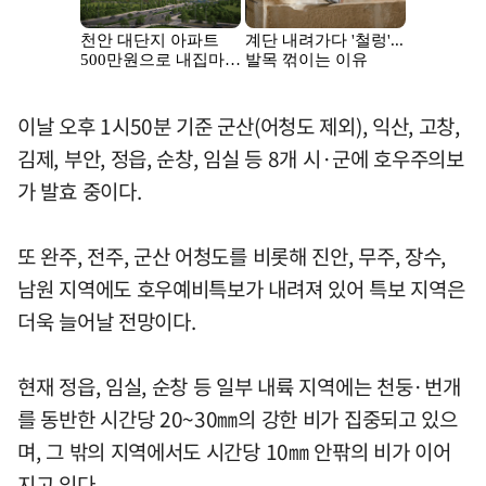
이날 오후 1시50분 기준 군산(어청도 제외), 익산, 고창,
김제, 부안, 정읍, 순창, 임실 등 8개 시·군에 호우주의보
가 발효 중이다.
또 완주, 전주, 군산 어청도를 비롯해 진안, 무주, 장수,
남원 지역에도 호우예비특보가 내려져 있어 특보 지역은
더욱 늘어날 전망이다.
현재 정읍, 임실, 순창 등 일부 내륙 지역에는 천둥·번개
를 동반한 시간당 20~30㎜의 강한 비가 집중되고 있으
며, 그 밖의 지역에서도 시간당 10㎜ 안팎의 비가 이어
지고 있다.