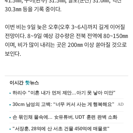
30.3㎜ 등을 기록 중이다.
이번 비는 9일 늦은 오후(오후 3~6시)까지 길게 이어질
전망이다. 8~9일 예상 강수량은 전북 전역에 80~150㎜
이며, 비가 많이 내리는 곳은 200㎜ 이상 쏟아질 것으로
보인다.
이시간
핫
뉴스
하리수 "이혼 내가 먼저 제안…아기 못 낳아 미안"
손 묶인채 물속에… 女유튜버, UDT 훈련 완벽 소화
"서장훈, 28억에 산 서초 건물 450억에 매물로"