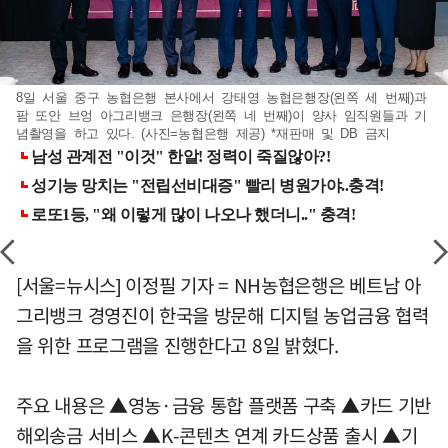
8일 서울 중구 농협은행 본사에서 강태영 농협은행장(왼쪽 세 번째)과
팜 또안 브엉 아그리뱅크 은행장(왼쪽 네 번째)이 양사 임직원들과 기
념촬영을 하고 있다. (사진=농협은행 제공) *재판매 및 DB 금지
[서울=뉴시스] 이정필 기자 = NH농협은행은 베트남 아
그리뱅크 경영진이 한국을 방문해 디지털 농업금융 협력
을 위한 프로그램을 진행한다고 8일 밝혔다.
주요 내용은 ▲영농·금융 통합 플랫폼 구축 ▲카드 기반
해외송금 서비스 ▲K-콘텐츠 연계 카드상품 출시 ▲기