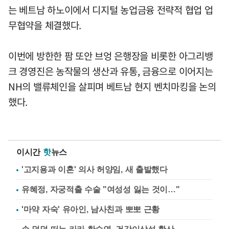
는 베트남 하노이에서 디지털 농업금융 전략적 협업 업
무협약을 체결했다.
이번에 방한한 팜 또안 브엉 은행장을 비롯한 아그리뱅
크 경영진은 농작물의 생산과 유통, 금융으로 이어지는
NH의 밸류체인을 살피며 베트남 현지 벤치마킹을 논의
했다.
이시간
핫
뉴스
'고지용과 이혼' 의사 허양임, 새 출발했다
유혜정, 자궁적출 수술 "여성성 잃는 것이…"
'마약 자숙' 유아인, 남사친과 뽀뽀 근황