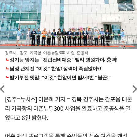
경주시, 감포 가곡항 어촌뉴딜300 사업 준공식
[경주=뉴시스] 이은희 기자 = 경북 경주시는 감포읍 대본
리 가곡항의 어촌뉴딜300 사업을 완료하고 준공식을 열
었다고 8일 밝혔다.
어촌 재생 프로그램을 통해 주민들의 정주 여건을 개선