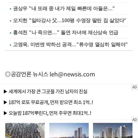
권상우 "내 또래 중 내가 제일 빠른데 아들은…"
오지헌 "일타강사 父…100평 수영장 딸린 집 살았다"
홍석천 "나 죽으면…" 돌연 자녀에 재산상속 언급
고영욱, 이번엔 박하선 공격…"류수영 열심히 일해야"
◎공감언론 뉴시스
leh@newsis.com