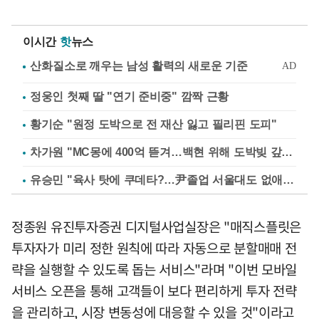
이시간
핫
뉴스
정웅인 첫째 딸 "연기 준비중" 깜짝 근황
황기순 "원정 도박으로 전 재산 잃고 필리핀 도피"
차가원 "MC몽에 400억 뜯겨…백현 위해 도박빚 갚아줘"
유승민 "육사 탓에 쿠데타?…尹졸업 서울대도 없애나"
정종원 유진투자증권 디지털사업실장은 "매직스플릿은
투자자가 미리 정한 원칙에 따라 자동으로 분할매매 전
략을 실행할 수 있도록 돕는 서비스"라며 "이번 모바일
서비스 오픈을 통해 고객들이 보다 편리하게 투자 전략
을 관리하고, 시장 변동성에 대응할 수 있을 것"이라고