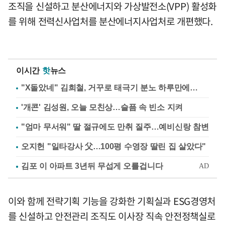
조직을 신설하고 분산에너지와 가상발전소(VPP) 활성화
를 위해 전력신사업처를 분산에너지사업처로 개편했다.
이시간
핫
뉴스
"X돌았네" 김희철, 거꾸로 태극기 분노 하루만에…
'개콘' 김성원, 오늘 모친상…슬픔 속 빈소 지켜
"엄마 무서워" 딸 절규에도 만취 질주…예비신랑 참변
오지헌 "일타강사 父…100평 수영장 딸린 집 살았다"
이와 함께 전략기획 기능을 강화한 기획실과 ESG경영처
를 신설하고 안전관리 조직도 이사장 직속 안전정책실로