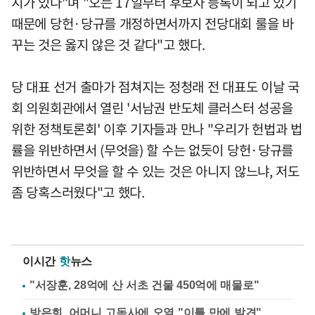
지가 있다"며 "오는 17일부터 후보자 등록이 되고 있기
때문에 당헌·당규를 개정하면서까지 전당대회 룰을 바
꾸는 것은 옳지 않은 것 같다"고 했다.
당 대표 선거 출마가 점쳐지는 정청래 전 대표도 이날 국
회 의원회관에서 열린 '서남권 반도체 클러스터 성공을
위한 정책토론회' 이후 기자들과 만나 "우리가 헌법과 법
률을 위반하면서 (무엇을) 할 수는 없듯이 당헌·당규를
위반하면서 무엇을 할 수 있는 것은 아니지 않느냐, 저도
좀 당혹스러웠다"고 했다.
이시간
핫
뉴스
"서장훈, 28억에 산 서초 건물 450억에 매물로"
방은희, 어머니 고독사에 오열 "이틀 만에 발견"