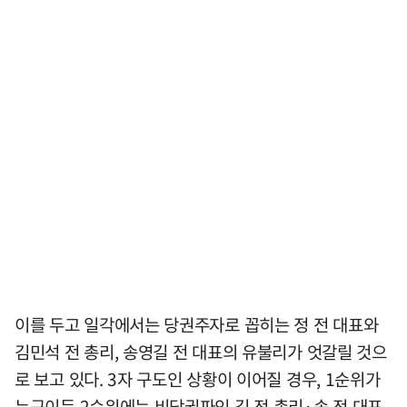
이를 두고 일각에서는 당권주자로 꼽히는 정 전 대표와
김민석 전 총리, 송영길 전 대표의 유불리가 엇갈릴 것으
로 보고 있다. 3자 구도인 상황이 이어질 경우, 1순위가
누구이든 2순위에는 비당권파인 김 전 총리·송 전 대표