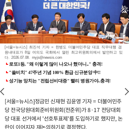
[서울=뉴시스] 최진석 기자 = 한병도 더불어민주당 대표 직무대행 겸
원내대표가 8일 여의도 국회에서 열린 최고위원회의에서 발언하고 있
다. 2026.07.08.
myjs@newsis.com
[서울=뉴시스]정금민 신재현 김윤영 기자 = 더불어민주
당 전국당원대회준비위원회(전준위)가 8·17 전당대회
당 대표 선거에서 '선호투표제'를 도입하기로 했지만, 논
란이 이어지자 재논의하기로 결정했다.