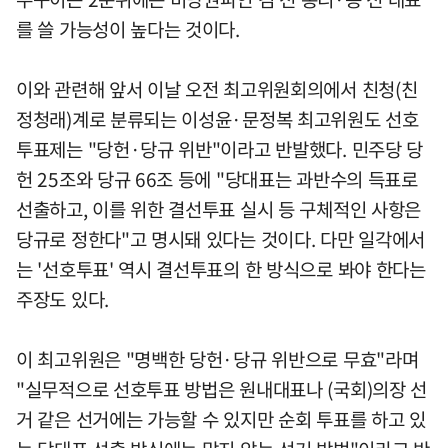
를 쓸 가능성이 높다는 것이다.
이와 관련해 앞서 이날 오전 최고위원회의에서 친청(친
정청래)계로 분류되는 이성윤·문정복 최고위원도 선호
투표제는 "당헌·당규 위반"이라고 반발했다. 민주당 당
헌 25조와 당규 66조 등에 "당대표는 과반수의 득표로
선출하고, 이를 위한 결선투표 실시 등 구체적인 사항은
당규로 정한다"고 명시돼 있다는 것이다. 다만 일각에서
는 '선호투표' 역시 결선투표의 한 방식으로 봐야 한다는
주장도 있다.
이 최고위원은 "명백한 당헌·당규 위반으로 무효"라며
"실무적으로 선호투표 방법은 원내대표나 (국회)의장 선
거 같은 선거에는 가능할 수 있지만 순회 투표를 하고 있