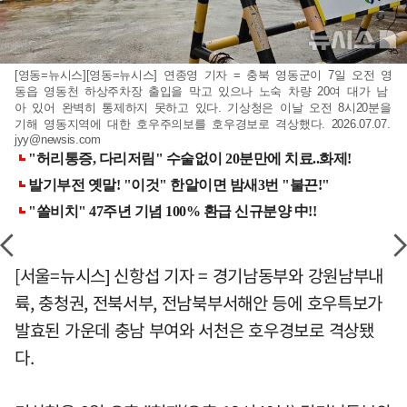
[영동=뉴시스][영동=뉴시스] 연종영 기자 = 충북 영동군이 7일 오전 영
동읍 영동천 하상주차장 출입을 막고 있으나 노숙 차량 20여 대가 남
아 있어 완벽히 통제하지 못하고 있다. 기상청은 이날 오전 8시20분을
기해 영동지역에 대한 호우주의보를 호우경보로 격상했다. 2026.07.07.
jyy@newsis.com
[서울=뉴시스] 신항섭 기자 = 경기남동부와 강원남부내
륙, 충청권, 전북서부, 전남북부서해안 등에 호우특보가
발효된 가운데 충남 부여와 서천은 호우경보로 격상됐
다.