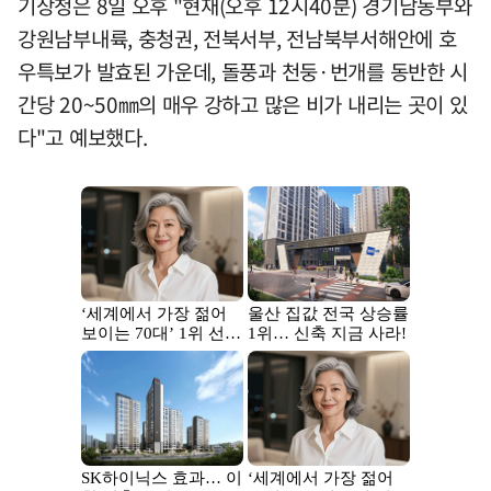
기상청은 8일 오후 "현재(오후 12시40분) 경기남동부와
강원남부내륙, 충청권, 전북서부, 전남북부서해안에 호
우특보가 발효된 가운데, 돌풍과 천둥·번개를 동반한 시
간당 20~50㎜의 매우 강하고 많은 비가 내리는 곳이 있
다"고 예보했다.