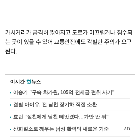
가시거리가 급격히 짧아지고 도로가 미끄럽거나 침수되
는 곳이 있을 수 있어 교통안전에도 각별한 주의가 요구
된다.
이시간
핫
뉴스
이승기 "구속 차가원, 105억 전세금 편취 사기"
결별 아이유, 전 남친 장기하 직접 소환
효린 "절친에게 남친 빼앗겼다…가만 안 둬"