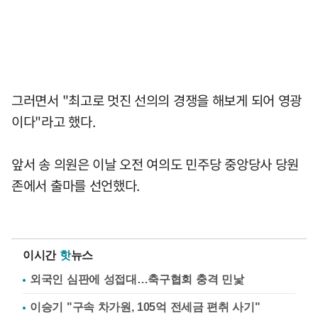
그러면서 "최고로 멋진 선의의 경쟁을 해보게 되어 영광
이다"라고 했다.
앞서 송 의원은 이날 오전 여의도 민주당 중앙당사 당원
존에서 출마를 선언했다.
이시간
핫
뉴스
외국인 심판에 성접대…축구협회 충격 민낯
이승기 "구속 차가원, 105억 전세금 편취 사기"