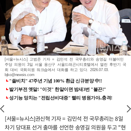
[서울=뉴시스] 고범준 기자 = 김민석 전 국무총리와 송영길 더불어민
주당 의원이 3일 서울 용산구 서울드래곤시티호텔에서 열린 후반기 국
회 대비 국회의원 워크숍에서 대화를 하고 있다. 2026.07.03.
bjko@newsis.com
[서울=뉴시스]권신혁 기자 = 김민석 전 국무총리는 8일
차기 당대표 선거 출마를 선언한 송영길 의원을 두고 "현