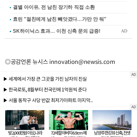
결별 아이유, 전 남친 장기하 직접 소환
효린 "절친에게 남친 빼앗겼다…가만 안 둬"
◎공감언론 뉴시스
innovation@newsis.com