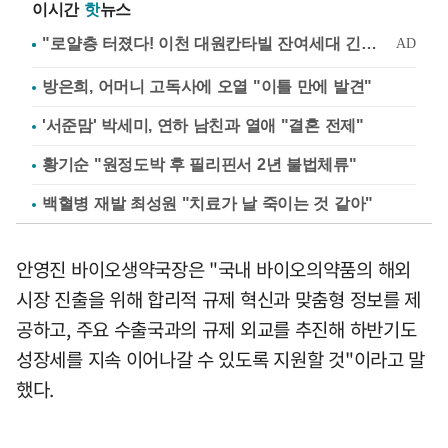
이시간
핫
뉴스
방은희, 어머니 고독사에 오열 "이틀 만에 발견"
'서준맘' 박세미, 연하 남친과 열애 "결혼 전제"
황기순 "원정도박 후 필리핀서 2년 불법체류"
백혈병 재발 최성원 "치료가 날 죽이는 것 같아"
안영진 바이오생약국장은 "국내 바이오의약품의 해외
시장 진출을 위해 합리적 규제 혁신과 맞춤형 정보를 제
공하고, 주요 수출국과의 규제 외교를 추진해 하반기도
성장세를 지속 이어나갈 수 있도록 지원할 것"이라고 말
했다.