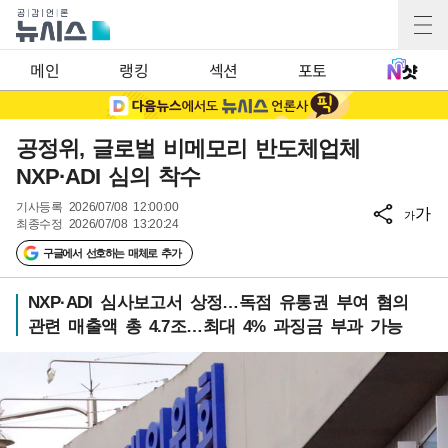
메인
랭킹
섹션
포토
공정위, 글로벌 비메모리 반도체업체
NXP·ADI 심의 착수
기사등록
2026/07/08 12:00:00
가
가
최종수정
2026/07/08 13:20:24
구글에서 선호하는 매체로 추가
NXP·ADI 심사보고서 상정…독점 유통권 부여 혐의
관련 매출액 총 4.7조…최대 4% 과징금 부과 가능