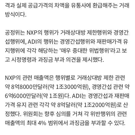
격과 실제 공급가격의 차액을 유통사에 환급해주는 거래
방식이다.
공정위는 NXP의 행위가 거래상대방 제한행위와 경영간
섭행위에, ADI의 행위는 경영간섭행위와 재판매가격 유
지행위에 각각 해당하는 '매우 중대한 위법행위'라고 보
고 시정명령과 과징금 부과 의견을 제시했다.
NXP의 관련 매출액은 행위별로 거래상대방 제한 관련
약 8억8000만달러(약 1조3000억원), 경영간섭 관련 약
6억6000만달러(약 1조원)다. ADI는 경영간섭과 재판매
가격 유지 관련 각각 약 8억달러(약 1조2000억원)로 산
정했다. 위원회는 향후 심의를 거쳐 각 위반행위의 관련
매출액의 최대 4% 범위에서 과징금을 부과할 수 있다.