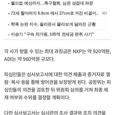
월드컵 예선까지…축구협회, 심판 성접대 파문
학폭 논란 지수, 필리핀서 몰라보게 달라진 근황
이승기 "구속 차가원, 105억 전세금 편취 사기"
각 사가 받을 수 있는 최대 과징금은 NXP는 약 920억원,
ADI는 약 960억원 규모다.
피심인들은 심사보고서에 대한 의견 제출과 증거자료 열
람·복사 등을 통해 방어권을 보장받게 된다. 공정위는 피
심인들의 의견을 검토한 뒤 위원회 심의를 거쳐 최종 제
재 여부와 수위를 결정할 계획이다.
다만 심사보고서는 심사관의 조사 결과와 조치 의견을