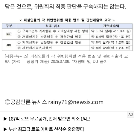
담은 것으로, 위원회의 최종 판단을 구속하지는 않는다.
[세종=뉴시스] 피심인들의 각 위반행위별 적용 법조 및 관련매출액 요
약. (자료 = 공정위 제공) 2026.07.08. *재판매 및 DB 금지
◎공감언론 뉴시스
rainy71@newsis.com