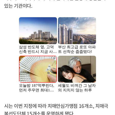
있는 기관이다.
시는 이번 지정에 따라 치매안심가맹점 16개소, 치매극
복선도단체 15개소를 운영하게 됐다.