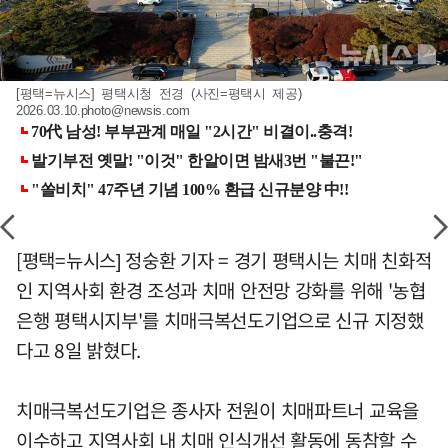
[평택=뉴시스] 평택시청 전경 (사진=평택시 제공)
2026.03.10.photo@newsis.com
[평택=뉴시스] 정숭환 기자 = 경기 평택시는 치매 친화적
인 지역사회 환경 조성과 치매 안전망 강화를 위해 '농협
은행 평택시지부'를 치매극복선도기업으로 신규 지정했
다고 8일 밝혔다.
치매극복선도기업은 종사자 전원이 치매파트너 교육을
이수하고 지역사회 내 치매 인식개선 활동에 동참할 수