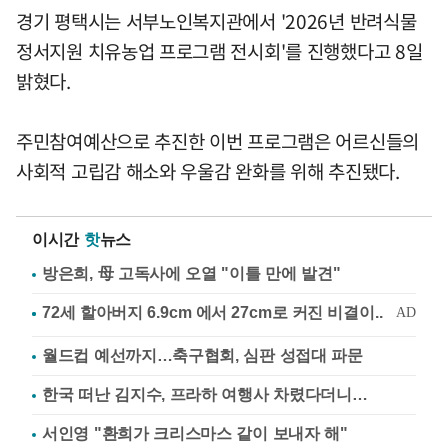
경기 평택시는 서부노인복지관에서 '2026년 반려식물
정서지원 치유농업 프로그램 전시회'를 진행했다고 8일
밝혔다.
주민참여예산으로 추진한 이번 프로그램은 어르신들의
사회적 고립감 해소와 우울감 완화를 위해 추진됐다.
이시간
핫
뉴스
방은희, 母 고독사에 오열 "이틀 만에 발견"
월드컵 예선까지…축구협회, 심판 성접대 파문
한국 떠난 김지수, 프라하 여행사 차렸다더니…
서인영 "환희가 크리스마스 같이 보내자 해"