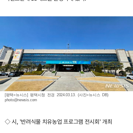
[평택=뉴시스] 평택시청 전경 2024.03.13. (사진=뉴시스 DB)
photo@newsis.com
◇ 시, '반려식물 치유농업 프로그램 전시회' 개최