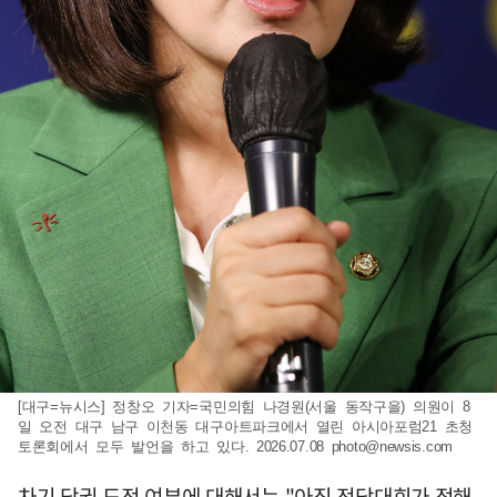
[대구=뉴시스] 정창오 기자=국민의힘 나경원(서울 동작구을) 의원이 8
일 오전 대구 남구 이천동 대구아트파크에서 열린 아시아포럼21 초청
토론회에서 모두 발언을 하고 있다. 2026.07.08
photo@newsis.com
차기 당권 도전 여부에 대해서는 "아직 전당대회가 정해