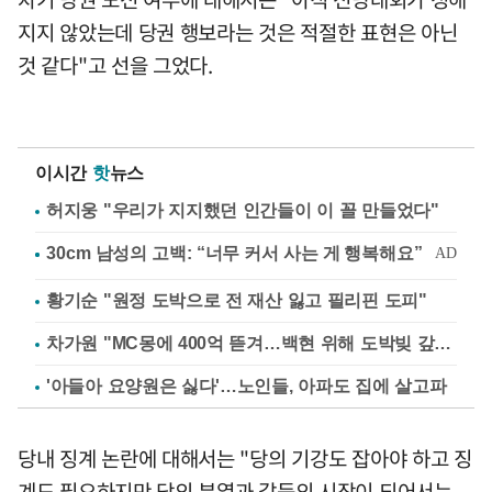
지지 않았는데 당권 행보라는 것은 적절한 표현은 아닌
것 같다"고 선을 그었다.
이시간
핫
뉴스
허지웅 "우리가 지지했던 인간들이 이 꼴 만들었다"
황기순 "원정 도박으로 전 재산 잃고 필리핀 도피"
차가원 "MC몽에 400억 뜯겨…백현 위해 도박빚 갚아줘"
'아들아 요양원은 싫다'…노인들, 아파도 집에 살고파
당내 징계 논란에 대해서는 "당의 기강도 잡아야 하고 징
계도 필요하지만 당의 분열과 갈등의 시작이 되어서는