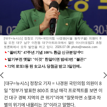
[대구=뉴시스] 정창오 기자=국민의힘 나경원(서울 동작구을) 의원이 8
일 오전 대구 남구 이천동 대구아트파크에서 열린 아시아포럼21 초청
토론회에서 모두 발언을 하고 있다. 2026.07.08
photo@newsis.com
[대구=뉴시스] 정창오 기자 = 나경원 국민의힘 의원이 8
일 "정부가 발표한 800조 호남 매각 프로젝트를 보면 이
건 대구 경북 지역의 큰 위기"라며 "잘못하면 소멸과 차
별의 위기에 내몰리는 것"이라고 말했다.