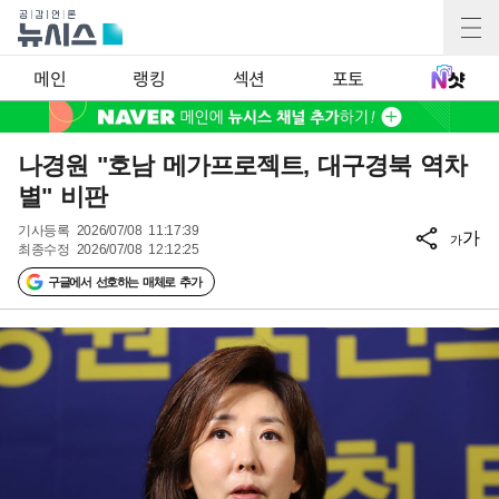
메인
랭킹
섹션
포토
나경원 "호남 메가프로젝트, 대구경북 역차
별" 비판
기사등록
2026/07/08 11:17:39
가
가
최종수정
2026/07/08 12:12:25
구글에서 선호하는 매체로 추가