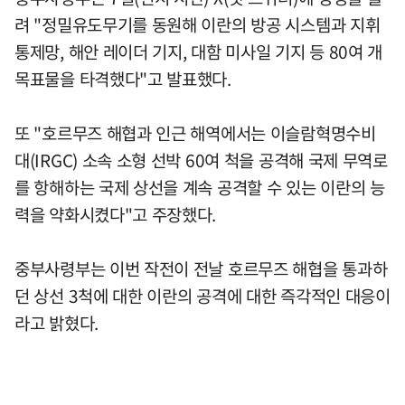
려 "정밀유도무기를 동원해 이란의 방공 시스템과 지휘
통제망, 해안 레이더 기지, 대함 미사일 기지 등 80여 개
목표물을 타격했다"고 발표했다.
또 "호르무즈 해협과 인근 해역에서는 이슬람혁명수비
대(IRGC) 소속 소형 선박 60여 척을 공격해 국제 무역로
를 항해하는 국제 상선을 계속 공격할 수 있는 이란의 능
력을 약화시켰다"고 주장했다.
중부사령부는 이번 작전이 전날 호르무즈 해협을 통과하
던 상선 3척에 대한 이란의 공격에 대한 즉각적인 대응이
라고 밝혔다.