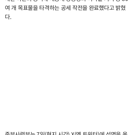
여 개 목표물을 타격하는 공세 작전을 완료했다고 밝혔
다.
중부사령부는 7일(현지 시간) X(옛 트위터)에 성명을 올