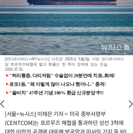
[반다르아바스=AP/뉴시스] 사진은 2026년 5월2일 이란 반다르아바스
앞 호르무즈해협에 벌크 화물선 한 척이 정박해 있는 모습.
2026.07.01.
[서울=뉴시스] 이재은 기자 = 미국 중부사령부
(CENTCOM)는 호르무즈 해협을 통과하던 상선 3척에
대한 이란의 공격에 대응해 방공망과 미사일 기지 등 80