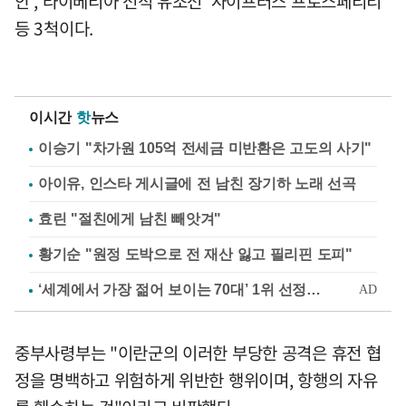
안', 라이베리아 선적 유조선 '사이프러스 프로스페리티'
등 3척이다.
이시간
핫
뉴스
이승기 "차가원 105억 전세금 미반환은 고도의 사기"
아이유, 인스타 게시글에 전 남친 장기하 노래 선곡
효린 "절친에게 남친 빼앗겨"
황기순 "원정 도박으로 전 재산 잃고 필리핀 도피"
중부사령부는 "이란군의 이러한 부당한 공격은 휴전 협
정을 명백하고 위험하게 위반한 행위이며, 항행의 자유